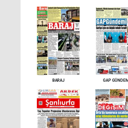
BARAJ
GAP GÜNDEM