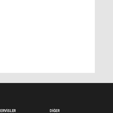
ERVİSLER
DİĞER