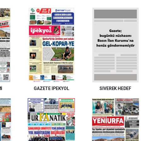
İ
GAZETE İPEKYOL
SİVEREK HEDEF