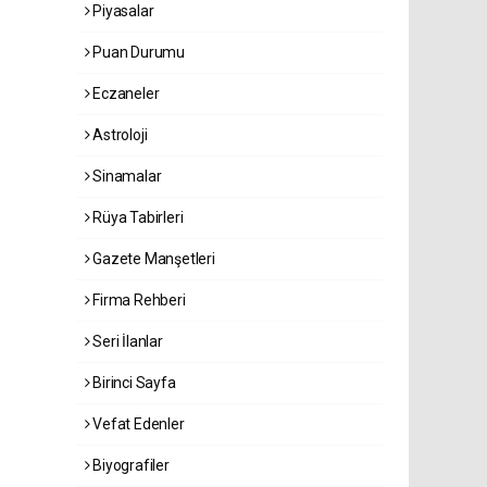
Piyasalar
Puan Durumu
Eczaneler
Astroloji
Sinamalar
Rüya Tabirleri
Gazete Manşetleri
Firma Rehberi
Seri İlanlar
Birinci Sayfa
Vefat Edenler
Biyografiler