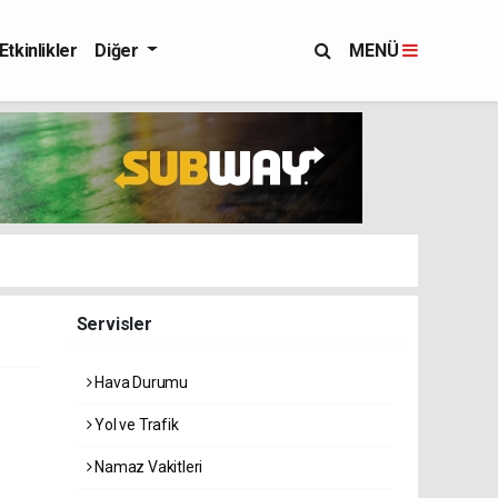
Etkinlikler
Diğer
MENÜ
Servisler
Hava Durumu
Yol ve Trafik
Namaz Vakitleri