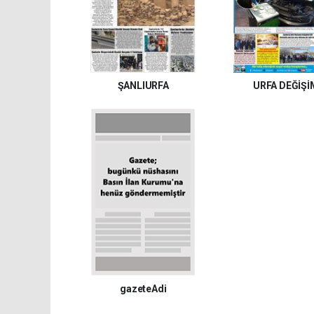
ŞANLIURFA
URFA DEĞİŞİ
gazeteAdi