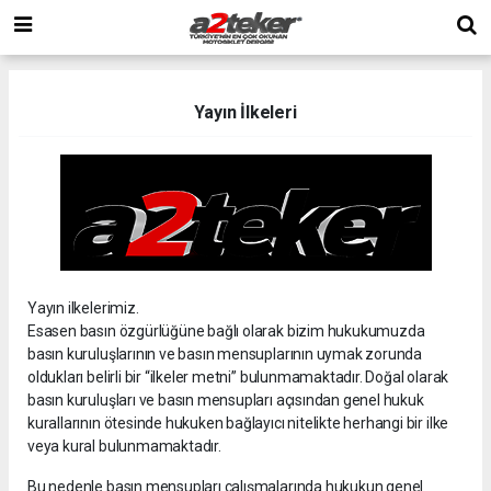
Yayın İlkeleri
Yayın ilkelerimiz.
Esasen basın özgürlüğüne bağlı olarak bizim hukukumuzda
basın kuruluşlarının ve basın mensuplarının uymak zorunda
oldukları belirli bir “ilkeler metni” bulunmamaktadır. Doğal olarak
basın kuruluşları ve basın mensupları açısından genel hukuk
kurallarının ötesinde hukuken bağlayıcı nitelikte herhangi bir ilke
veya kural bulunmamaktadır.
Bu nedenle basın mensupları çalışmalarında hukukun genel