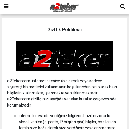
Gizlilik Politikası
a2Teker.com internet sitesine üye olmak veya sadece
ziyaretçi hizmetlerini kullanmanın koşullarından biri olarak bazı
bilgileriniz alınmakta, işlenmekte ve saklanmaktadır.
a2Teker.com gizliliğinizi aşağıda yer alan kurallar çerçevesinde
korumaktadır.
internet sitesinde verdiğiniz bilgilerin bazıları zorunlu
olarak verilen (e-posta, IP bilgileri gibi) bilgiler, bazıları da
tercihinize bağlı olarak bize verdiğiniz veya erişmemize