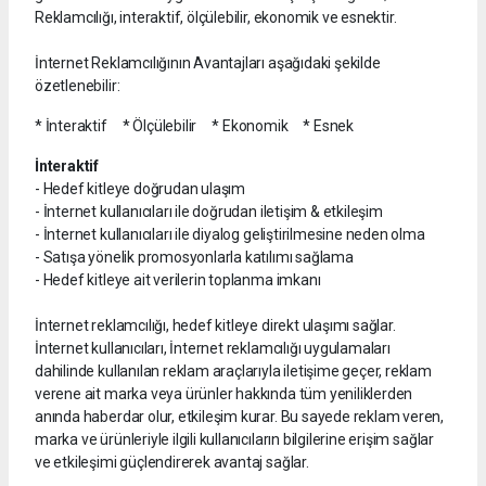
Reklamcılığı, interaktif, ölçülebilir, ekonomik ve esnektir.
İnternet Reklamcılığının Avantajları aşağıdaki şekilde
özetlenebilir:
* İnteraktif * Ölçülebilir * Ekonomik * Esnek
İnteraktif
- Hedef kitleye doğrudan ulaşım
- İnternet kullanıcıları ile doğrudan iletişim & etkileşim
- İnternet kullanıcıları ile diyalog geliştirilmesine neden olma
- Satışa yönelik promosyonlarla katılımı sağlama
- Hedef kitleye ait verilerin toplanma imkanı
İnternet reklamcılığı, hedef kitleye direkt ulaşımı sağlar.
İnternet kullanıcıları, İnternet reklamcılığı uygulamaları
dahilinde kullanılan reklam araçlarıyla iletişime geçer, reklam
verene ait marka veya ürünler hakkında tüm yeniliklerden
anında haberdar olur, etkileşim kurar. Bu sayede reklam veren,
marka ve ürünleriyle ilgili kullanıcıların bilgilerine erişim sağlar
ve etkileşimi güçlendirerek avantaj sağlar.