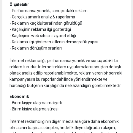
Ölçülebilir
- Performansa yönelik, sonuç odaklı reklam
- Gerçek zamanlı analiz & raporlama
- Reklamın kaç kişi tarafından görüldüğü
- Kaç kişinin reklama ilgi gösterdiği
- Kaç kişinin web sitesini ziyaret ettiği
- Reklama ilgi gösteren kitlenin demografik yapısı
- Reklamın dönüşüm oranları
İnternet reklamcılığı; performansa yönelik ve sonuç odaklı bir
reklam türüdür. İnternet reklam uygulamaları sonuçları detaylı
olarak analiz edilip raporlanabilmekte, reklam veren bir sonraki
kampanyasını bu raporlar dahilinde yönlendirmekte ve
harcadığı bütçenin karşılığında ne kazandığını görebilmektedir.
Ekonomik
- Birim kişiye ulaşma maliyeti
- Birim kişiye ulaşma süresi
İnternet reklamcılığının diğer mecralara göre daha ekonomik
olmasının başlıca sebepleri; hedef kitleye doğrudan ulaşım,