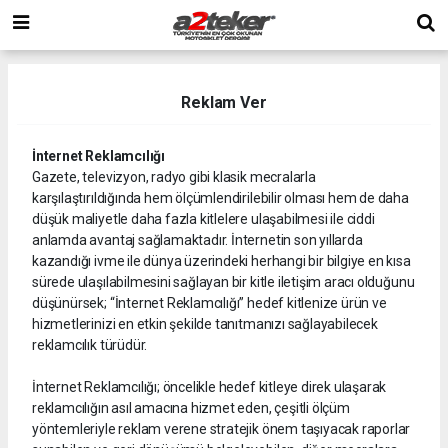
Reklam Ver
İnternet Reklamcılığı
Gazete, televizyon, radyo gibi klasik mecralarla
karşılaştırıldığında hem ölçümlendirilebilir olması hem de daha
düşük maliyetle daha fazla kitlelere ulaşabilmesi ile ciddi
anlamda avantaj sağlamaktadır. İnternetin son yıllarda
kazandığı ivme ile dünya üzerindeki herhangi bir bilgiye en kısa
sürede ulaşılabilmesini sağlayan bir kitle iletişim aracı olduğunu
düşünürsek; “İnternet Reklamcılığı” hedef kitlenize ürün ve
hizmetlerinizi en etkin şekilde tanıtmanızı sağlayabilecek
reklamcılık türüdür.
İnternet Reklamcılığı; öncelikle hedef kitleye direk ulaşarak
reklamcılığın asıl amacına hizmet eden, çeşitli ölçüm
yöntemleriyle reklam verene stratejik önem taşıyacak raporlar