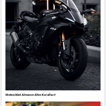
Motosiklet Almanın Altın Kuralları!