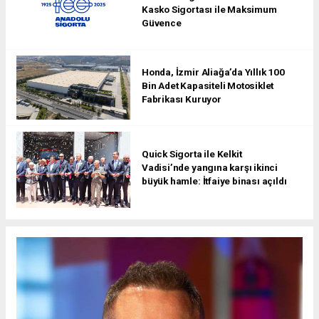
Kasko Sigortası ile Maksimum
Güvence
Honda, İzmir Aliağa’da Yıllık 100
Bin Adet Kapasiteli Motosiklet
Fabrikası Kuruyor
Quick Sigorta ile Kelkit
Vadisi’nde yangına karşı ikinci
büyük hamle: İtfaiye binası açıldı