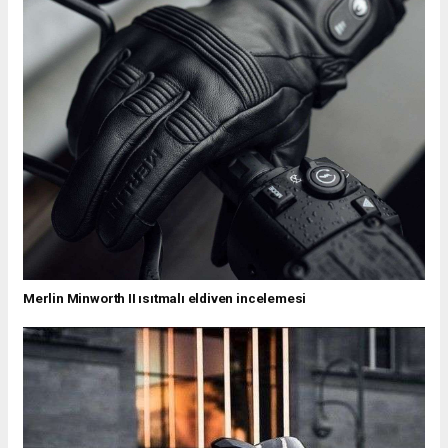
Merlin Minworth II ısıtmalı eldiven incelemesi