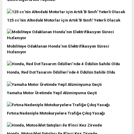
125 cc'nin Altındaki Motorlar için Artık 'B Sınıfı' Yeterli Olacak
Mobiliteye Odaklanan Honda’nın Elektrifikasyon Süreci
Hızlanıyor
Honda, Red Dot Tasarım Ödülleri’nde 4 Ödülün Sahibi Oldu
Yamaha Motor Üretimde Yeşil Alüminyuma Geçti
Fırtına Nedeniyle Motokuryelere Trafiğe Çıkış Yasağı
Honda, Motosiklet Satışları ile 8’inci Kez Zirvede