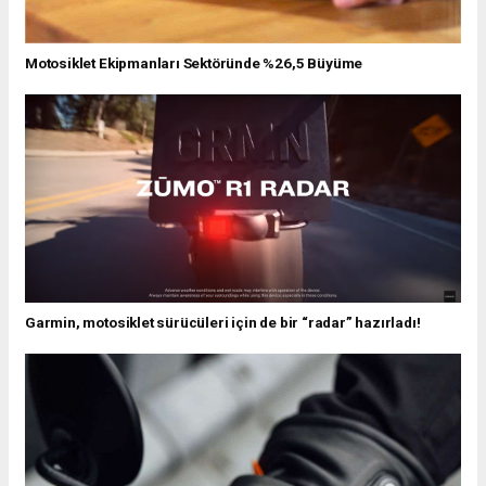
Motosiklet Ekipmanları Sektöründe %26,5 Büyüme
Garmin, motosiklet sürücüleri için de bir “radar” hazırladı!