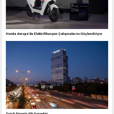
Honda Avrupa’da Elektrifikasyon Çalışmalarını Güçlendiriyor
Quick Sigorta Altı Yaşında!