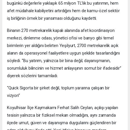
bugünkü değerlerle yaklaşık 65 milyon TL’lik bu yatırımın, hem
afet müdahale kabiliyetini artırdığını hem de kamu-özel sektör
iş birliğinin örnek bir yansıması olduğunu kaydetti.
Binanın 270 metrekarelik kapalı alanında afet koordinasyon
merkezi, dinlenme odası, yönetici ofisi ve banyo gibi temel
birimlerin yer aldığını belirten Yeşilyurt, 2700 metrekarelik açık
alanın da operasyonel faaliyetlere uygun şekilde tasarlandığını
söyledi. “Bu yatırım, yalnızca bir bina değil; dayanışmanın,
sorumluluk bilincinin ve hizmet anlayışının somut bir ifadesidir”
diyerek sözlerini tamamladı.
“Quick Sigorta bir şirket değil, toplum yararına çalışan bir
vizyon”
Koyulhisar İlçe Kaymakamı Ferhat Salih Ceylan, açılışı yapılan
tesisin yalnızca bir fiziksel mekan olmadığını, aynı zamanda
ilçede umut, güven ve dayanışma duygularını güçlendiren bir