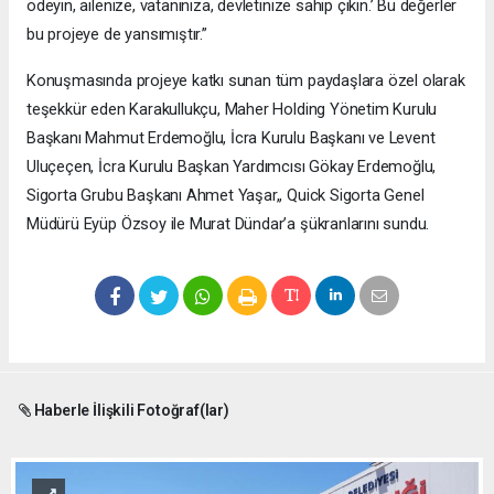
ödeyin, ailenize, vatanınıza, devletinize sahip çıkın.’ Bu değerler
bu projeye de yansımıştır.”
Konuşmasında projeye katkı sunan tüm paydaşlara özel olarak
teşekkür eden Karakullukçu, Maher Holding Yönetim Kurulu
Başkanı Mahmut Erdemoğlu, İcra Kurulu Başkanı ve Levent
Uluçeçen, İcra Kurulu Başkan Yardımcısı Gökay Erdemoğlu,
Sigorta Grubu Başkanı Ahmet Yaşar,, Quick Sigorta Genel
Müdürü Eyüp Özsoy ile Murat Dündar’a şükranlarını sundu.
Haberle İlişkili Fotoğraf(lar)