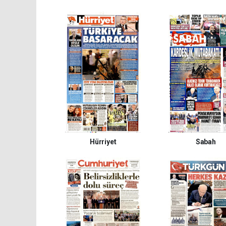
Hürriyet
Sabah