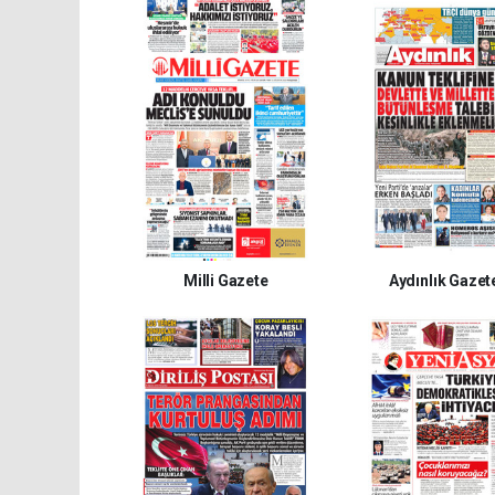
Milli Gazete
Aydınlık Gazet