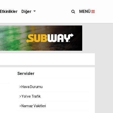
Etkinlikler
Diğer
MENÜ
Servisler
Hava Durumu
Yol ve Trafik
Namaz Vakitleri