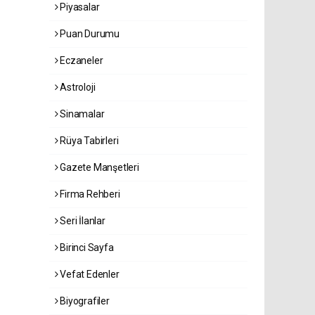
Piyasalar
Puan Durumu
Eczaneler
Astroloji
Sinamalar
Rüya Tabirleri
Gazete Manşetleri
Firma Rehberi
Seri İlanlar
Birinci Sayfa
Vefat Edenler
Biyografiler