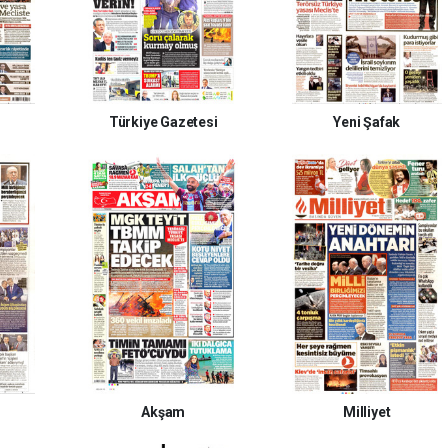
Türkiye Gazetesi
Yeni Şafak
Akşam
Milliyet