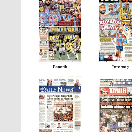
Fanatik
Fotomaç