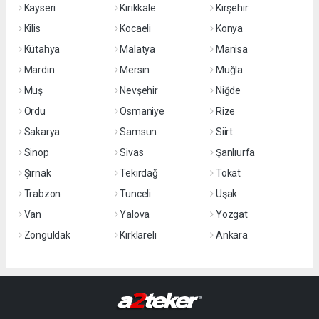
Kayseri
Kırıkkale
Kırşehir
Kilis
Kocaeli
Konya
Kütahya
Malatya
Manisa
Mardin
Mersin
Muğla
Muş
Nevşehir
Niğde
Ordu
Osmaniye
Rize
Sakarya
Samsun
Siirt
Sinop
Sivas
Şanlıurfa
Şırnak
Tekirdağ
Tokat
Trabzon
Tunceli
Uşak
Van
Yalova
Yozgat
Zonguldak
Kırklareli
Ankara