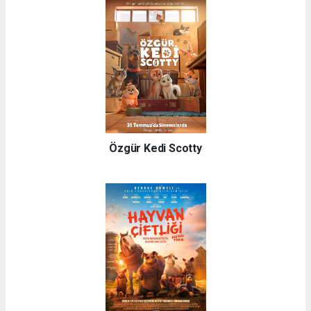
Özgür Kedi Scotty