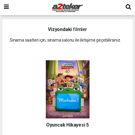
Vizyondaki
filmler
Sinama saatleri için, sinama salonu ile iletişime geçebilirsiniz.
Oyuncak Hikayesi 5