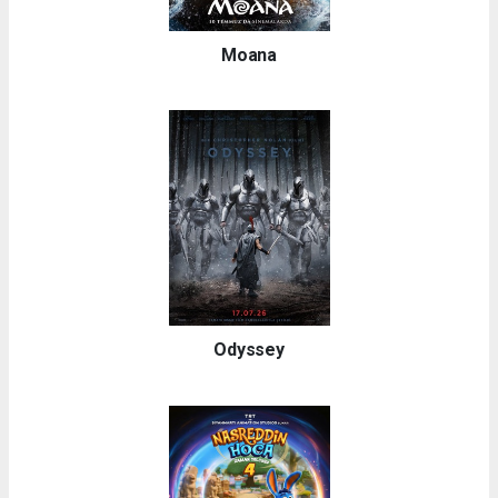
Moana
Odyssey