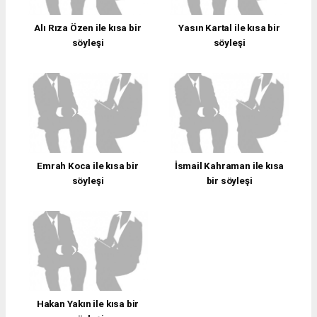
Alı Rıza Özen ile kısa bir
Yasın Kartal ile kısa bir
söyleşi
söyleşi
Emrah Koca ile kısa bir
İsmail Kahraman ile kısa
söyleşi
bir söyleşi
Hakan Yakın ile kısa bir