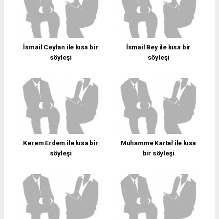
İsmail Ceylan ile kısa bir
İsmail Bey ile kısa bir
söyleşi
söyleşi
Kerem Erdem ile kısa bir
Muhamme Kartal ile kısa
söyleşi
bir söyleşi