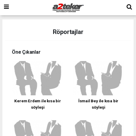
Röportajlar
Öne Çıkanlar
Kerem Erdem ile kısa bir
İsmail Bey ile kısa bir
söyleşi
söyleşi