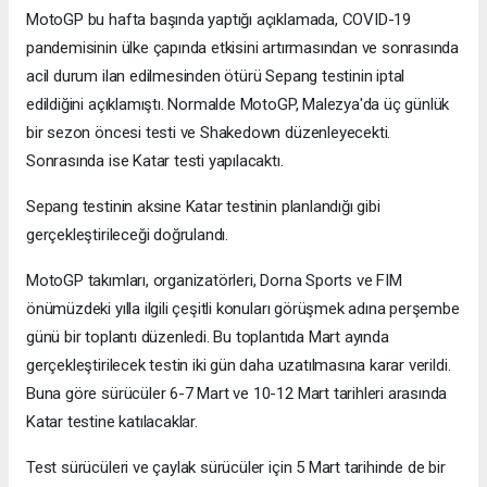
MotoGP bu hafta başında yaptığı açıklamada, COVID-19
pandemisinin ülke çapında etkisini artırmasından ve sonrasında
acil durum ilan edilmesinden ötürü Sepang testinin iptal
edildiğini açıklamıştı. Normalde MotoGP, Malezya'da üç günlük
bir sezon öncesi testi ve Shakedown düzenleyecekti.
Sonrasında ise Katar testi yapılacaktı.
Sepang testinin aksine Katar testinin planlandığı gibi
gerçekleştirileceği doğrulandı.
MotoGP takımları, organizatörleri, Dorna Sports ve FIM
önümüzdeki yılla ilgili çeşitli konuları görüşmek adına perşembe
günü bir toplantı düzenledi. Bu toplantıda Mart ayında
gerçekleştirilecek testin iki gün daha uzatılmasına karar verildi.
Buna göre sürücüler 6-7 Mart ve 10-12 Mart tarihleri arasında
Katar testine katılacaklar.
Test sürücüleri ve çaylak sürücüler için 5 Mart tarihinde de bir