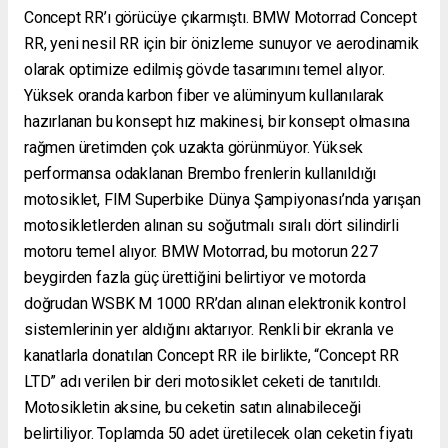
Concept RR’ı görücüye çıkarmıştı. BMW Motorrad Concept
RR, yeni nesil RR için bir önizleme sunuyor ve aerodinamik
olarak optimize edilmiş gövde tasarımını temel alıyor.
Yüksek oranda karbon fiber ve alüminyum kullanılarak
hazırlanan bu konsept hız makinesi, bir konsept olmasına
rağmen üretimden çok uzakta görünmüyor. Yüksek
performansa odaklanan Brembo frenlerin kullanıldığı
motosiklet, FIM Superbike Dünya Şampiyonası’nda yarışan
motosikletlerden alınan su soğutmalı sıralı dört silindirli
motoru temel alıyor. BMW Motorrad, bu motorun 227
beygirden fazla güç ürettiğini belirtiyor ve motorda
doğrudan WSBK M 1000 RR’dan alınan elektronik kontrol
sistemlerinin yer aldığını aktarıyor. Renkli bir ekranla ve
kanatlarla donatılan Concept RR ile birlikte, “Concept RR
LTD” adı verilen bir deri motosiklet ceketi de tanıtıldı.
Motosikletin aksine, bu ceketin satın alınabileceği
belirtiliyor. Toplamda 50 adet üretilecek olan ceketin fiyatı