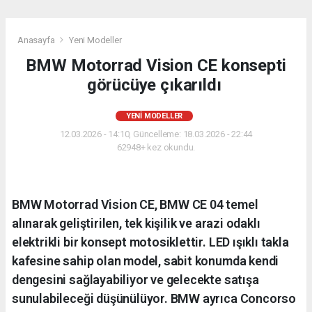
Anasayfa
Yeni Modeller
BMW Motorrad Vision CE konsepti
görücüye çıkarıldı
YENI MODELLER
12.03.2026 - 14:10, Güncelleme: 18.03.2026 - 22:44
62948+ kez okundu.
BMW Motorrad Vision CE, BMW CE 04 temel
alınarak geliştirilen, tek kişilik ve arazi odaklı
elektrikli bir konsept motosiklettir. LED ışıklı takla
kafesine sahip olan model, sabit konumda kendi
dengesini sağlayabiliyor ve gelecekte satışa
sunulabileceği düşünülüyor. BMW ayrıca Concorso