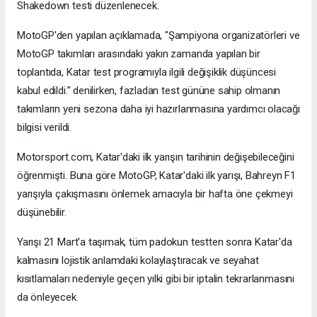
Shakedown testi düzenlenecek.
MotoGP'den yapılan açıklamada, "Şampiyona organizatörleri ve
MotoGP takımları arasındaki yakın zamanda yapılan bir
toplantıda, Katar test programıyla ilgili değişiklik düşüncesi
kabul edildi." denilirken, fazladan test gününe sahip olmanın
takımların yeni sezona daha iyi hazırlanmasına yardımcı olacağı
bilgisi verildi.
Motorsport.com, Katar'daki ilk yarışın tarihinin değişebileceğini
öğrenmişti. Buna göre MotoGP, Katar'daki ilk yarışı, Bahreyn F1
yarışıyla çakışmasını önlemek amacıyla bir hafta öne çekmeyi
düşünebilir.
Yarışı 21 Mart'a taşımak, tüm padokun testten sonra Katar'da
kalmasını lojistik anlamdaki kolaylaştıracak ve seyahat
kısıtlamaları nedeniyle geçen yılki gibi bir iptalin tekrarlanmasını
da önleyecek.