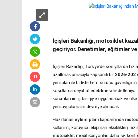
İçişleri Bakanlığı, motosiklet kaz
geçiriyor. Denetimler, eğitimler ve
İçişleri Bakanlığı, Türkiye’de son yıllarda hızl
azaltmak amacıyla kapsamlı bir
2026-202
yeni plan ile birlikte hem sürücü güvenliğini
koşullarda seyahat edebilmesi hedefleniyor.
kurumlarının iş birliğiyle uygulanacak ve ülk
yeni uygulamalar devreye alınacak.
Hazırlanan
eylem planı
kapsamında
motos
kullanımı, koruyucu ekipman eksiklikleri, hız ihl
motosiklet
modifikasyonları daha sık kontro