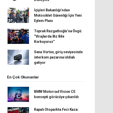
İçişleri Bakanlığı’ndan
Motosiklet Güvenliği İçin Yeni
Eylem Planı
Toprak Razgatlıoğlu’na Övgü:
“Virajlarda Biz Bile
Korkuyoruz”
Sena Vortex, giriş seviyesinde
interkom pazarına iddialı
geliyor
En Çok Okunanlar
BMW Motorrad Vision CE
konsepti görücüye çıkarıldı
Kapalı Otoparkta Feci Kaza: