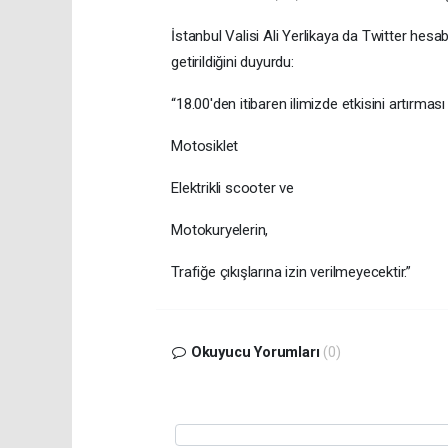
İstanbul Valisi Ali Yerlikaya da Twitter hesa
getirildiğini duyurdu:
“18.00'den itibaren ilimizde etkisini artırması
Motosiklet
Elektrikli scooter ve
Motokuryelerin,
Trafiğe çıkışlarına izin verilmeyecektir.”
Okuyucu Yorumları
(0)