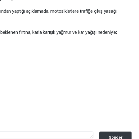
bından yaptığı açıklamada, motosikletlere trafiğe çıkış yasağı
 beklenen fırtına, karla karışık yağmur ve kar yağışı nedeniyle;
Gönder