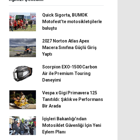
Quick Sigorta, BUMOK
Motofest’te motosikletçilerle
buluştu
2027 Norton Atlas Apex
Macera Sınıfına Güçlü Giriş
Yaptı
Scorpion EXO-1500 Carbon
Air ile Premium Touring
Deneyimi
Vespa x Gigi Primavera 125
Tanıtıldı: Şıklık ve Performans
Bir Arada
İçişleri Bakanlığı’ndan
Motosiklet Güvenliği İçin Yeni
Eylem Planı