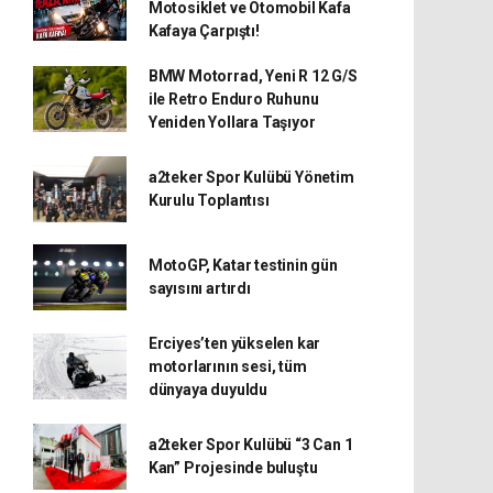
Motosiklet ve Otomobil Kafa
Kafaya Çarpıştı!
BMW Motorrad, Yeni R 12 G/S
ile Retro Enduro Ruhunu
Yeniden Yollara Taşıyor
a2teker Spor Kulübü Yönetim
Kurulu Toplantısı
MotoGP, Katar testinin gün
sayısını artırdı
Erciyes’ten yükselen kar
motorlarının sesi, tüm
dünyaya duyuldu
a2teker Spor Kulübü “3 Can 1
Kan” Projesinde buluştu