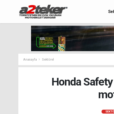
Se
Anasayfa
Sektörel
Honda Safety 
mot
SEKTÖ