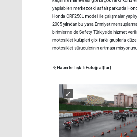
kaçınma manevrası gibi birçok farklı konu e
yapılabilen merkezdeki asfalt parkurda Hon
Honda CRF250L modeli ile çalışmalar yapılıy
2005 yılından bu yana Emniyet mensuplarına,
birimlerine de Safety Türkiye’de hizmet veril
motosiklet kulüpleri gibi farklı gruplarla düzen
motosiklet sürücülerinin artması misyonunu 
Haberle İlişkili Fotoğraf(lar)