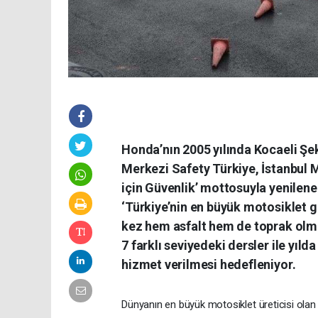
Honda’nın 2005 yılında Kocaeli Şe
Merkezi Safety Türkiye, İstanbul M
için Güvenlik’ mottosuyla yenilenen
‘Türkiye’nin en büyük motosiklet g
kez hem asfalt hem de toprak olmak
7 farklı seviyedeki dersler ile yıld
hizmet verilmesi hedefleniyor.
Dünyanın en büyük motosiklet üreticisi olan