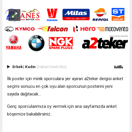
Erkek
|
Kadın
(Haberi Sesli Oku)
İlk poster için minik sporculara yer ayıran a2teker dergisi anket
seçimi sonucu en çok oyu alan sporcunun posterini yeni
sayıda dağıtacak...
Genç sporcularımıza oy vermek için ana sayfamızda anket
köşemize bakabilirsiniz...