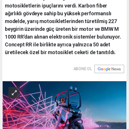
motosikletlerin ipuçlarını verdi. Karbon fiber
ağırlıklı gövdeye sahip bu yüksek performanslı
modelde, yarış motosikletlerinden türetilmiş 227
beygirin üzerinde güç üreten bir motor ve BMW M
1000 RR’dan alınan elektronik sistemler bulunuyor.
Concept RR ile birlikte ayrıca yalnızca 50 adet
üretilecek özel bir motosiklet ceketi de tanıtıldı.
ABONE OL