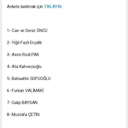
Ankete katılmak için
TIKLAYIN
1- Can ve Deniz ÖNCÜ
2- Yiğit Fazlı Erçelik
3- Asrın Rodi PAK
4- Ata Kahvecioğlu
5- Bahaattin SOFUOĞLU
6- Furkan VALİMAKİ
7- Galip BAYSAN
8- Mustafa ÇETİN