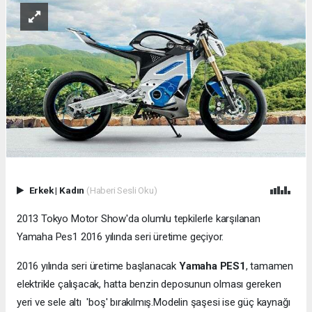
Erkek
|
Kadın
(Haberi Sesli Oku)
2013 Tokyo Motor Show'da olumlu tepkilerle karşılanan
Yamaha Pes1 2016 yılında seri üretime geçiyor.
2016 yılında seri üretime başlanacak
Yamaha PES1
, tamamen
elektrikle çalışacak, hatta benzin deposunun olması gereken
yeri ve sele altı 'boş' bırakılmış.
Modelin şaşesi ise güç kaynağı