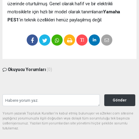
üzerinde oturtulmuş. Genel olarak hafif ve bir elektrikli
motosiklete için hızlı bir model olarak tanımlanan
Yamaha
PES1
'in teknik özellikleri henüz paylaşılmış değil.
Okuyucu Yorumları
(0)
Gönder
Yorum yazarak Topluluk Kuralları’nı kabul etmiş bulunuyor ve a2teker.com sitesine
yaptığınız yorumunuzla ilgili doğrudan veya dolaylı tüm sorumluluğu tek başınıza
üstleniyorsunuz. Yazılan tüm yorumlardan site yönetimi hiçbir şekilde sorumlu
tutulamaz.