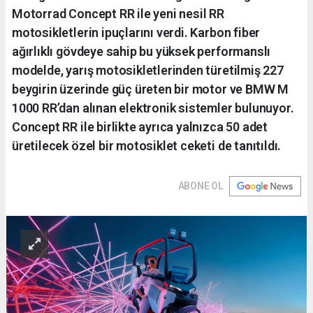
Motorrad Concept RR ile yeni nesil RR
motosikletlerin ipuçlarını verdi. Karbon fiber
ağırlıklı gövdeye sahip bu yüksek performanslı
modelde, yarış motosikletlerinden türetilmiş 227
beygirin üzerinde güç üreten bir motor ve BMW M
1000 RR’dan alınan elektronik sistemler bulunuyor.
Concept RR ile birlikte ayrıca yalnızca 50 adet
üretilecek özel bir motosiklet ceketi de tanıtıldı.
ABONE OL