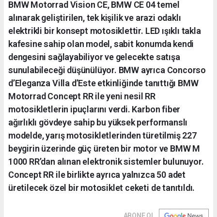
BMW Motorrad Vision CE, BMW CE 04 temel
alınarak geliştirilen, tek kişilik ve arazi odaklı
elektrikli bir konsept motosiklettir. LED ışıklı takla
kafesine sahip olan model, sabit konumda kendi
dengesini sağlayabiliyor ve gelecekte satışa
sunulabileceği düşünülüyor. BMW ayrıca Concorso
d’Eleganza Villa d’Este etkinliğinde tanıttığı BMW
Motorrad Concept RR ile yeni nesil RR
motosikletlerin ipuçlarını verdi. Karbon fiber
ağırlıklı gövdeye sahip bu yüksek performanslı
modelde, yarış motosikletlerinden türetilmiş 227
beygirin üzerinde güç üreten bir motor ve BMW M
1000 RR’dan alınan elektronik sistemler bulunuyor.
Concept RR ile birlikte ayrıca yalnızca 50 adet
üretilecek özel bir motosiklet ceketi de tanıtıldı.
ABONE OL