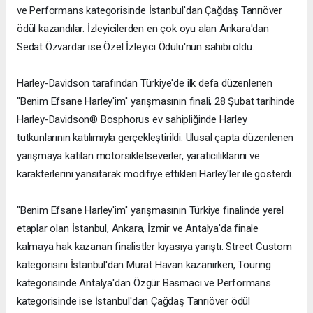
ve Performans kategorisinde İstanbul'dan Çağdaş Tanrıöver
ödül kazandılar. İzleyicilerden en çok oyu alan Ankara'dan
Sedat Özvardar ise Özel İzleyici Ödülü'nün sahibi oldu.
Harley-Davidson tarafından Türkiye'de ilk defa düzenlenen
"Benim Efsane Harley'im'' yarışmasının finali, 28 Şubat tarihinde
Harley-Davidson® Bosphorus ev sahipliğinde Harley
tutkunlarının katılımıyla gerçekleştirildi. Ulusal çapta düzenlenen
yarışmaya katılan motorsikletseverler, yaratıcılıklarını ve
karakterlerini yansıtarak modifiye ettikleri Harley'ler ile gösterdi.
"Benim Efsane Harley'im'' yarışmasının Türkiye finalinde yerel
etaplar olan İstanbul, Ankara, İzmir ve Antalya'da finale
kalmaya hak kazanan finalistler kıyasıya yarıştı. Street Custom
kategorisini İstanbul'dan Murat Havan kazanırken, Touring
kategorisinde Antalya'dan Özgür Basmacı ve Performans
kategorisinde ise İstanbul'dan Çağdaş Tanrıöver ödül