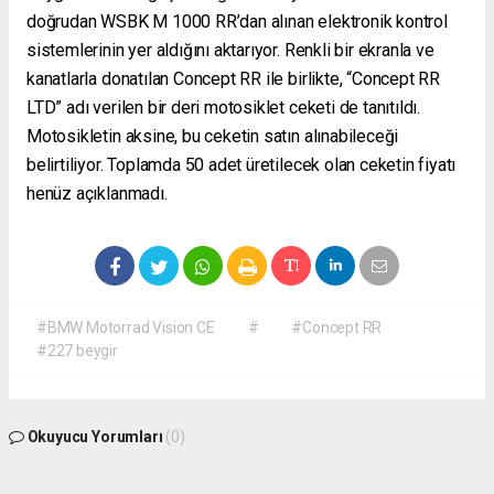
doğrudan WSBK M 1000 RR’dan alınan elektronik kontrol
sistemlerinin yer aldığını aktarıyor. Renkli bir ekranla ve
kanatlarla donatılan Concept RR ile birlikte, “Concept RR
LTD” adı verilen bir deri motosiklet ceketi de tanıtıldı.
Motosikletin aksine, bu ceketin satın alınabileceği
belirtiliyor. Toplamda 50 adet üretilecek olan ceketin fiyatı
henüz açıklanmadı.
#BMW Motorrad Vision CE
#
#Concept RR
#227 beygir
Okuyucu Yorumları
(0)