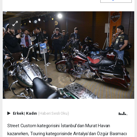
Erkek
|
Kadın
(Haberi Sesli Oku)
Street Custom kategorisini İstanbul'dan Murat Havan
kazanırken, Touring kategorisinde Antalya'dan Özgür Basmacı