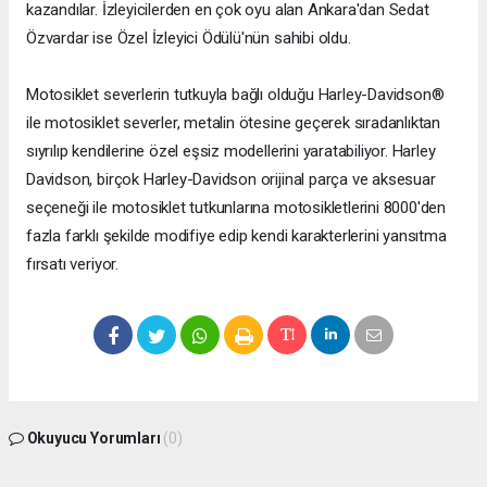
kazandılar. İzleyicilerden en çok oyu alan Ankara'dan Sedat
Özvardar ise Özel İzleyici Ödülü'nün sahibi oldu.
Motosiklet severlerin tutkuyla bağlı olduğu Harley-Davidson®
ile motosiklet severler, metalin ötesine geçerek sıradanlıktan
sıyrılıp kendilerine özel eşsiz modellerini yaratabiliyor.
Harley
Davidson
, birçok Harley-Davidson orijinal parça ve aksesuar
seçeneği ile motosiklet tutkunlarına motosikletlerini 8000'den
fazla farklı şekilde modifiye edip kendi karakterlerini yansıtma
fırsatı veriyor.
Okuyucu Yorumları
(0)