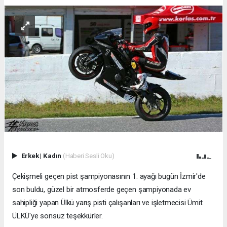
Erkek
|
Kadın
(Haberi Sesli Oku)
Çekişmeli geçen pist şampiyonasının 1. ayağı bugün İzmir'de
son buldu, güzel bir atmosferde geçen şampiyonada ev
sahipliği yapan Ülkü yarış pisti çalışanları ve işletmecisi Ümit
ÜLKÜ'ye sonsuz teşekkürler.