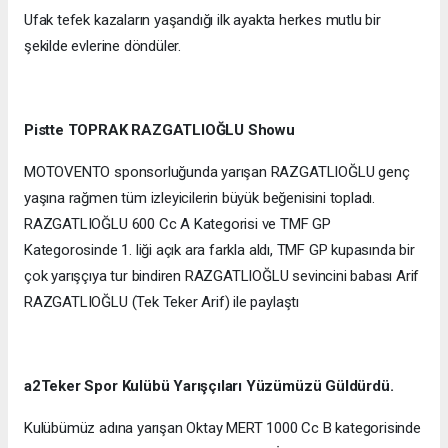
Ufak tefek kazaların yaşandığı ilk ayakta herkes mutlu bir
şekilde evlerine döndüler.
Pistte TOPRAK RAZGATLIOĞLU Showu
MOTOVENTO sponsorluğunda yarışan RAZGATLIOĞLU genç
yaşına rağmen tüm izleyicilerin büyük beğenisini topladı.
RAZGATLIOĞLU 600 Cc A Kategorisi ve TMF GP
Kategorosinde 1. liği açık ara farkla aldı, TMF GP kupasında bir
çok yarışçıya tur bindiren RAZGATLIOĞLU sevincini babası Arif
RAZGATLIOĞLU (Tek Teker Arif) ile paylaştı
a2Teker Spor Kulübü Yarışçıları Yüzümüzü Güldürdü.
Kulübümüz adına yarışan Oktay MERT 1000 Cc B kategorisinde