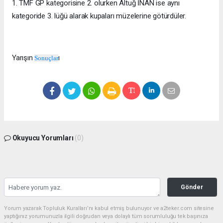
1. TMF GP kategorisine 2. olurken Altuğ İNAN ise aynı
kategoride 3. lüğü alarak kupaları müzelerine götürdüler.
Yarışın
ı
Sonuçlar
Okuyucu Yorumları
(0)
Gönder
Yorum yazarak Topluluk Kuralları’nı kabul etmiş bulunuyor ve a2teker.com sitesine
yaptığınız yorumunuzla ilgili doğrudan veya dolaylı tüm sorumluluğu tek başınıza