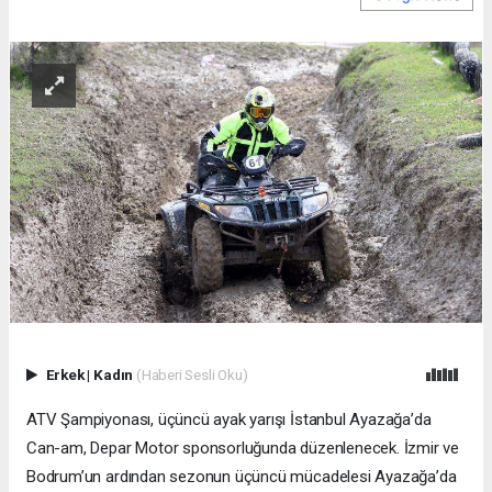
Erkek
|
Kadın
(Haberi Sesli Oku)
ATV Şampiyonası, üçüncü ayak yarışı İstanbul Ayazağa’da
Can-am, Depar Motor sponsorluğunda düzenlenecek. İzmir ve
Bodrum’un ardından sezonun üçüncü mücadelesi Ayazağa’da