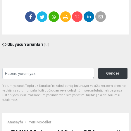
Okuyucu Yorumları
(0)
Gönder
Yorum yazarak Topluluk Kuralları’nı kabul etmiş bulunuyor ve a2teker.com sitesine
yaptığınız yorumunuzla ilgili doğrudan veya dolaylı tüm sorumluluğu tek başınıza
üstleniyorsunuz. Yazılan tüm yorumlardan site yönetimi hiçbir şekilde sorumlu
tutulamaz.
Anasayfa
Yeni Modeller