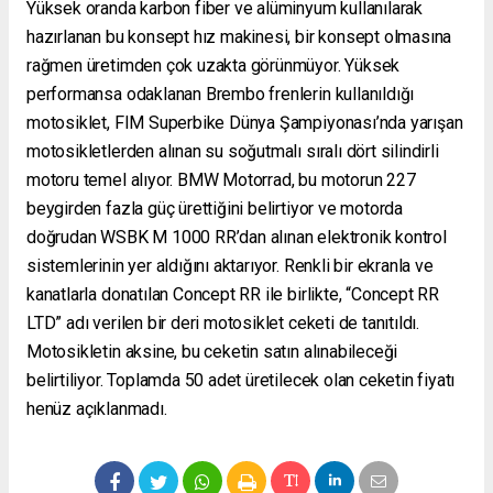
Yüksek oranda karbon fiber ve alüminyum kullanılarak
hazırlanan bu konsept hız makinesi, bir konsept olmasına
rağmen üretimden çok uzakta görünmüyor. Yüksek
performansa odaklanan Brembo frenlerin kullanıldığı
motosiklet, FIM Superbike Dünya Şampiyonası’nda yarışan
motosikletlerden alınan su soğutmalı sıralı dört silindirli
motoru temel alıyor. BMW Motorrad, bu motorun 227
beygirden fazla güç ürettiğini belirtiyor ve motorda
doğrudan WSBK M 1000 RR’dan alınan elektronik kontrol
sistemlerinin yer aldığını aktarıyor. Renkli bir ekranla ve
kanatlarla donatılan Concept RR ile birlikte, “Concept RR
LTD” adı verilen bir deri motosiklet ceketi de tanıtıldı.
Motosikletin aksine, bu ceketin satın alınabileceği
belirtiliyor. Toplamda 50 adet üretilecek olan ceketin fiyatı
henüz açıklanmadı.