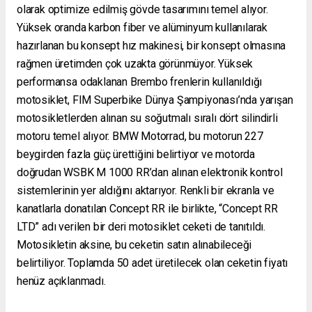
olarak optimize edilmiş gövde tasarımını temel alıyor.
Yüksek oranda karbon fiber ve alüminyum kullanılarak
hazırlanan bu konsept hız makinesi, bir konsept olmasına
rağmen üretimden çok uzakta görünmüyor. Yüksek
performansa odaklanan Brembo frenlerin kullanıldığı
motosiklet, FIM Superbike Dünya Şampiyonası’nda yarışan
motosikletlerden alınan su soğutmalı sıralı dört silindirli
motoru temel alıyor. BMW Motorrad, bu motorun 227
beygirden fazla güç ürettiğini belirtiyor ve motorda
doğrudan WSBK M 1000 RR’dan alınan elektronik kontrol
sistemlerinin yer aldığını aktarıyor. Renkli bir ekranla ve
kanatlarla donatılan Concept RR ile birlikte, “Concept RR
LTD” adı verilen bir deri motosiklet ceketi de tanıtıldı.
Motosikletin aksine, bu ceketin satın alınabileceği
belirtiliyor. Toplamda 50 adet üretilecek olan ceketin fiyatı
henüz açıklanmadı.