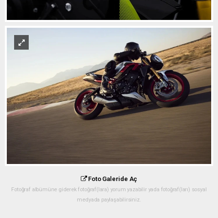
Foto Galeride Aç
Fotoğraf albümüne giderek fotoğraf(lara) yorum yazabilir yada fotoğraf(ları) sosyal
medyada paylaşabilirsiniz.