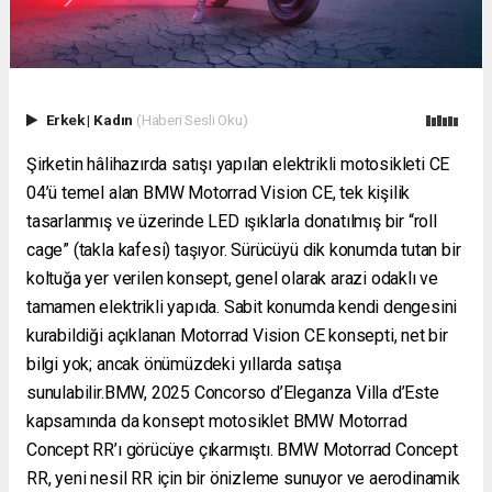
Erkek
|
Kadın
(Haberi Sesli Oku)
Şirketin hâlihazırda satışı yapılan elektrikli motosikleti CE
04’ü temel alan BMW Motorrad Vision CE, tek kişilik
tasarlanmış ve üzerinde LED ışıklarla donatılmış bir “roll
cage” (takla kafesi) taşıyor. Sürücüyü dik konumda tutan bir
koltuğa yer verilen konsept, genel olarak arazi odaklı ve
tamamen elektrikli yapıda. Sabit konumda kendi dengesini
kurabildiği açıklanan Motorrad Vision CE konsepti, net bir
bilgi yok; ancak önümüzdeki yıllarda satışa
sunulabilir.BMW, 2025 Concorso d’Eleganza Villa d’Este
kapsamında da konsept motosiklet BMW Motorrad
Concept RR’ı görücüye çıkarmıştı. BMW Motorrad Concept
RR, yeni nesil RR için bir önizleme sunuyor ve aerodinamik