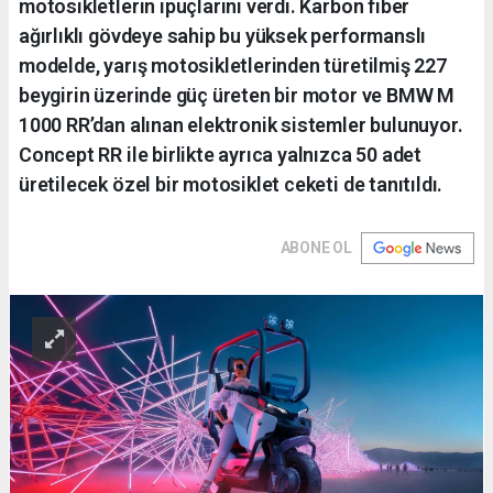
motosikletlerin ipuçlarını verdi. Karbon fiber
ağırlıklı gövdeye sahip bu yüksek performanslı
modelde, yarış motosikletlerinden türetilmiş 227
beygirin üzerinde güç üreten bir motor ve BMW M
1000 RR’dan alınan elektronik sistemler bulunuyor.
Concept RR ile birlikte ayrıca yalnızca 50 adet
üretilecek özel bir motosiklet ceketi de tanıtıldı.
ABONE OL