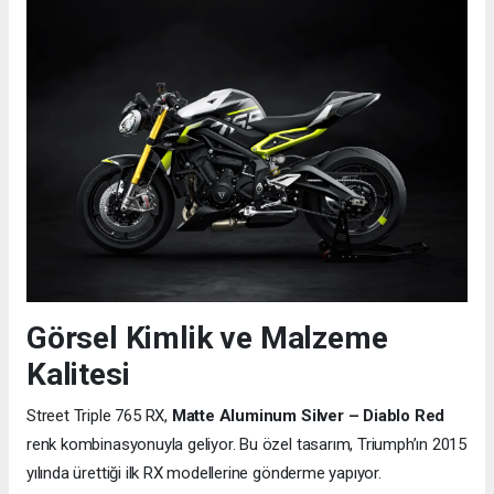
Görsel Kimlik ve Malzeme
Kalitesi
Street Triple 765 RX,
Matte Aluminum Silver – Diablo Red
renk kombinasyonuyla geliyor. Bu özel tasarım, Triumph’ın 2015
yılında ürettiği ilk RX modellerine gönderme yapıyor.