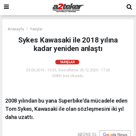
Anasayfa
Yarışlar
Sykes Kawasaki ile 2018 yılına
kadar yeniden anlaştı
YARIŞLAR
23.06.2016 - 15:33, Güncelleme: 26.12.2020 - 17:33
5083+ kez okundu.
2008 yılından bu yana Superbike'da mücadele eden
Tom Sykes, Kawasaki ile olan sözleşmesini iki yıl
daha uzattı.
ABONE OL