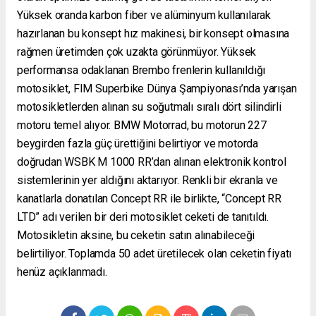
Yüksek oranda karbon fiber ve alüminyum kullanılarak
hazırlanan bu konsept hız makinesi, bir konsept olmasına
rağmen üretimden çok uzakta görünmüyor. Yüksek
performansa odaklanan Brembo frenlerin kullanıldığı
motosiklet, FIM Superbike Dünya Şampiyonası’nda yarışan
motosikletlerden alınan su soğutmalı sıralı dört silindirli
motoru temel alıyor. BMW Motorrad, bu motorun 227
beygirden fazla güç ürettiğini belirtiyor ve motorda
doğrudan WSBK M 1000 RR’dan alınan elektronik kontrol
sistemlerinin yer aldığını aktarıyor. Renkli bir ekranla ve
kanatlarla donatılan Concept RR ile birlikte, “Concept RR
LTD” adı verilen bir deri motosiklet ceketi de tanıtıldı.
Motosikletin aksine, bu ceketin satın alınabileceği
belirtiliyor. Toplamda 50 adet üretilecek olan ceketin fiyatı
henüz açıklanmadı.