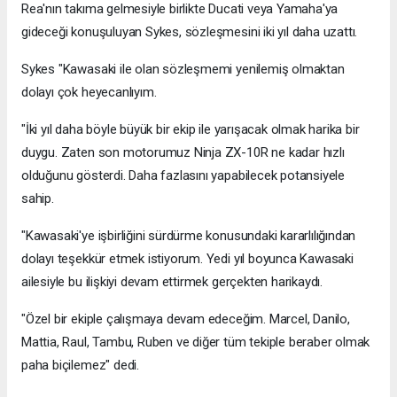
Rea'nın takıma gelmesiyle birlikte Ducati veya Yamaha'ya
gideceği konuşuluyan Sykes, sözleşmesini iki yıl daha uzattı.
Sykes "Kawasaki ile olan sözleşmemi yenilemiş olmaktan
dolayı çok heyecanlıyım.
"İki yıl daha böyle büyük bir ekip ile yarışacak olmak harika bir
duygu. Zaten son motorumuz Ninja ZX-10R ne kadar hızlı
olduğunu gösterdi. Daha fazlasını yapabilecek potansiyele
sahip.
"Kawasaki'ye işbirliğini sürdürme konusundaki kararlılığından
dolayı teşekkür etmek istiyorum. Yedi yıl boyunca Kawasaki
ailesiyle bu ilişkiyi devam ettirmek gerçekten harikaydı.
"Özel bir ekiple çalışmaya devam edeceğim. Marcel, Danilo,
Mattia, Raul, Tambu, Ruben ve diğer tüm tekiple beraber olmak
paha biçilemez" dedi.