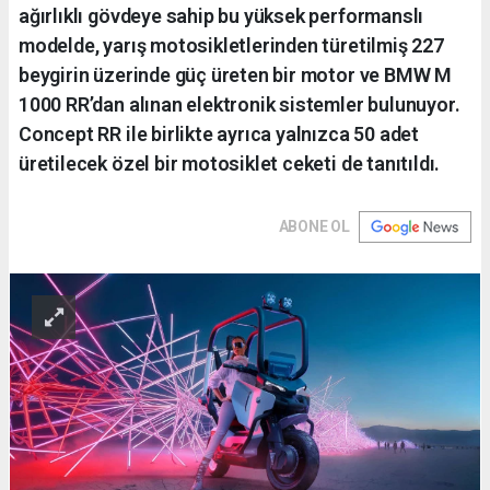
ağırlıklı gövdeye sahip bu yüksek performanslı
modelde, yarış motosikletlerinden türetilmiş 227
beygirin üzerinde güç üreten bir motor ve BMW M
1000 RR’dan alınan elektronik sistemler bulunuyor.
Concept RR ile birlikte ayrıca yalnızca 50 adet
üretilecek özel bir motosiklet ceketi de tanıtıldı.
ABONE OL