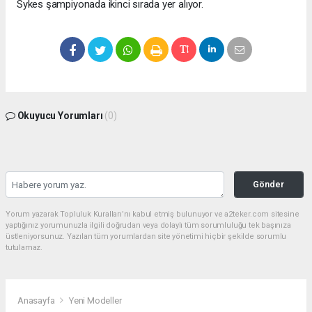
Sykes şampiyonada ikinci sırada yer alıyor.
Okuyucu Yorumları
(0)
Gönder
Yorum yazarak Topluluk Kuralları’nı kabul etmiş bulunuyor ve a2teker.com sitesine
yaptığınız yorumunuzla ilgili doğrudan veya dolaylı tüm sorumluluğu tek başınıza
üstleniyorsunuz. Yazılan tüm yorumlardan site yönetimi hiçbir şekilde sorumlu
tutulamaz.
Anasayfa
Yeni Modeller