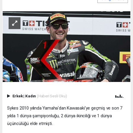
Erkek
|
Kadın
(Haberi Sesli Oku)
Sykes 2010 yılında Yamaha'dan Kawasaki'ye geçmiş ve son 7
yılda 1 dünya şampiyonluğu, 2 dünya ikinciliği ve 1 dünya
üçüncülüğü elde etmişti.