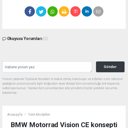
Okuyucu Yorumları
(0)
Gönder
Yorum yazarak Topluluk Kuralları’nı kabul etmiş bulunuyor ve a2teker.com sitesine
yaptığınız yorumunuzla ilgili doğrudan veya dolaylı tüm sorumluluğu tek başınıza
üstleniyorsunuz. Yazılan tüm yorumlardan site yönetimi hiçbir şekilde sorumlu
tutulamaz.
Anasayfa
Yeni Modeller
BMW Motorrad Vision CE konsepti