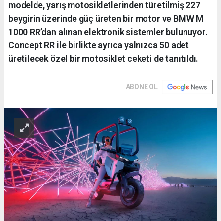
modelde, yarış motosikletlerinden türetilmiş 227
beygirin üzerinde güç üreten bir motor ve BMW M
1000 RR’dan alınan elektronik sistemler bulunuyor.
Concept RR ile birlikte ayrıca yalnızca 50 adet
üretilecek özel bir motosiklet ceketi de tanıtıldı.
ABONE OL