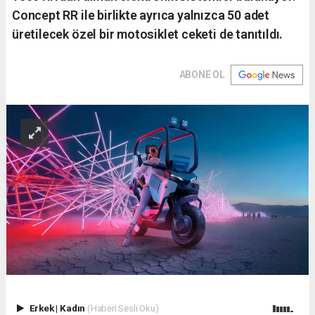
Concept RR ile birlikte ayrıca yalnızca 50 adet
üretilecek özel bir motosiklet ceketi de tanıtıldı.
ABONE OL
Erkek
|
Kadın
(Haberi Sesli Oku)