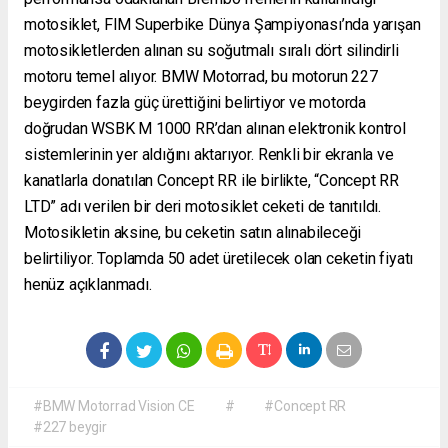
motosiklet, FIM Superbike Dünya Şampiyonası’nda yarışan
motosikletlerden alınan su soğutmalı sıralı dört silindirli
motoru temel alıyor. BMW Motorrad, bu motorun 227
beygirden fazla güç ürettiğini belirtiyor ve motorda
doğrudan WSBK M 1000 RR’dan alınan elektronik kontrol
sistemlerinin yer aldığını aktarıyor. Renkli bir ekranla ve
kanatlarla donatılan Concept RR ile birlikte, “Concept RR
LTD” adı verilen bir deri motosiklet ceketi de tanıtıldı.
Motosikletin aksine, bu ceketin satın alınabileceği
belirtiliyor. Toplamda 50 adet üretilecek olan ceketin fiyatı
henüz açıklanmadı.
#BMW Motorrad Vision CE
#
#Concept RR
#227 beygir