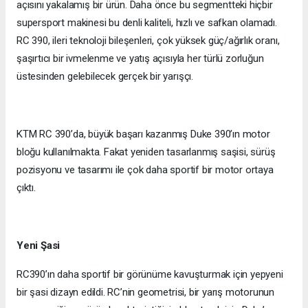
açısını yakalamış bir ürün. Daha önce bu segmentteki hiçbir
supersport makinesi bu denli kaliteli, hızlı ve safkan olamadı.
RC 390, ileri teknoloji bileşenleri, çok yüksek güç/ağırlık oranı,
şaşırtıcı bir ivmelenme ve yatış açısıyla her türlü zorluğun
üstesinden gelebilecek gerçek bir yarışçı.
KTM RC 390’da, büyük başarı kazanmış Duke 390’ın motor
bloğu kullanılmakta. Fakat yeniden tasarlanmış saşisi, sürüş
pozisyonu ve tasarımı ile çok daha sportif bir motor ortaya
çıktı.
Yeni Şasi
RC390’ın daha sportif bir görünüme kavuşturmak için yepyeni
bir şasi dizayn edildi. RC’nin geometrisi, bir yarış motorunun