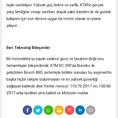
tepki verebiliyor. Yüksek güç iletimi ve saflık, KTM’in gerçek
yarış kimliğine cevap verirken, düşük yakıt tüketimi ile de günlük
kullanım için son derece uygun bir motor olarak ön plana
çıkıyor.
İleri Teknoloji Bileşenler
Bir motosikleti iyi yapan sadece gücü ve tasarımı değil onu
tamamlayan bileşenleridir. KTM RC 390’da Brembo ile
geliştirilen Bosch ABS sistemiyle birlikte sunulan, bu segmentte
başka hiçbir rakipte bulunmayan ve en yüksek güvenliği
sağlayan kalitede disk frenler mevcut. 110/70 ZR17 ön, 150/60
ZR17 arka lastikler yine kaliteli ve Metzeler marka.