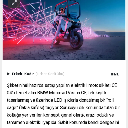
Erkek
|
Kadın
(Haberi Sesli Oku)
Şirketin hâlihazırda satışı yapılan elektrikli motosikleti CE
04’ü temel alan BMW Motorrad Vision CE, tek kişilik
tasarlanmış ve üzerinde LED ışıklarla donatılmış bir “roll
cage” (takla kafesi) taşıyor. Sürücüyü dik konumda tutan bir
koltuğa yer verilen konsept, genel olarak arazi odaklı ve
tamamen elektrikli yapıda. Sabit konumda kendi dengesini