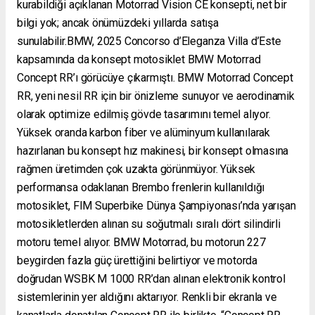
kurabildiği açıklanan Motorrad Vision CE konsepti, net bir
bilgi yok; ancak önümüzdeki yıllarda satışa
sunulabilir.BMW, 2025 Concorso d’Eleganza Villa d’Este
kapsamında da konsept motosiklet BMW Motorrad
Concept RR’ı görücüye çıkarmıştı. BMW Motorrad Concept
RR, yeni nesil RR için bir önizleme sunuyor ve aerodinamik
olarak optimize edilmiş gövde tasarımını temel alıyor.
Yüksek oranda karbon fiber ve alüminyum kullanılarak
hazırlanan bu konsept hız makinesi, bir konsept olmasına
rağmen üretimden çok uzakta görünmüyor. Yüksek
performansa odaklanan Brembo frenlerin kullanıldığı
motosiklet, FIM Superbike Dünya Şampiyonası’nda yarışan
motosikletlerden alınan su soğutmalı sıralı dört silindirli
motoru temel alıyor. BMW Motorrad, bu motorun 227
beygirden fazla güç ürettiğini belirtiyor ve motorda
doğrudan WSBK M 1000 RR’dan alınan elektronik kontrol
sistemlerinin yer aldığını aktarıyor. Renkli bir ekranla ve