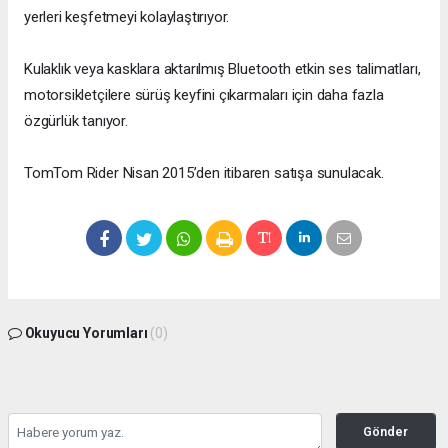
yerleri keşfetmeyi kolaylaştırıyor.
Kulaklık veya kasklara aktarılmış Bluetooth etkin ses talimatları,
motorsikletçilere sürüş keyfini çıkarmaları için daha fazla
özgürlük tanıyor.
TomTom Rider Nisan 2015’den itibaren satışa sunulacak.
Okuyucu Yorumları
(0)
Gönder