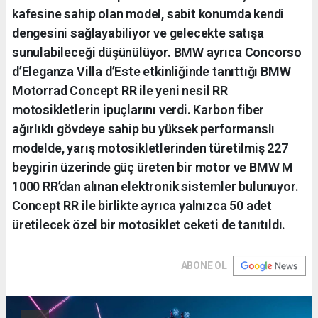
kafesine sahip olan model, sabit konumda kendi
dengesini sağlayabiliyor ve gelecekte satışa
sunulabileceği düşünülüyor. BMW ayrıca Concorso
d’Eleganza Villa d’Este etkinliğinde tanıttığı BMW
Motorrad Concept RR ile yeni nesil RR
motosikletlerin ipuçlarını verdi. Karbon fiber
ağırlıklı gövdeye sahip bu yüksek performanslı
modelde, yarış motosikletlerinden türetilmiş 227
beygirin üzerinde güç üreten bir motor ve BMW M
1000 RR’dan alınan elektronik sistemler bulunuyor.
Concept RR ile birlikte ayrıca yalnızca 50 adet
üretilecek özel bir motosiklet ceketi de tanıtıldı.
ABONE OL