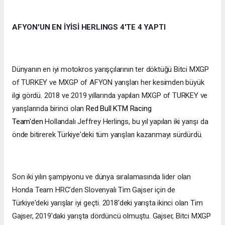
AFYON'UN EN İYİSİ HERLINGS 4'TE 4 YAPTI
Dünyanın en iyi motokros yarışçılarının ter döktüğü Bitci MXGP
of TURKEY ve MXGP of AFYON yarışları her kesimden büyük
ilgi gördü. 2018 ve 2019 yıllarında yapılan MXGP of TURKEY ve
yarışlarında birinci olan
Red Bull KTM Racing
Team'den
Hollandalı Jeffrey Herlings, bu yıl yapılan iki yarışı da
önde bitirerek Türkiye'deki tüm yarışları kazanmayı sürdürdü.
Son iki yılın şampiyonu ve dünya sıralamasında lider olan
Honda Team HRC’den Slovenyalı Tim Gajser için de
Türkiye'deki yarışlar iyi geçti. 2018'deki yarışta ikinci olan Tim
Gajser, 2019'daki yarışta dördüncü olmuştu. Gajser, Bitci MXGP