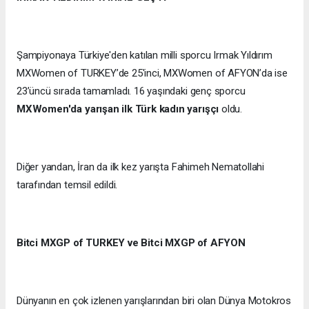
Şampiyonaya Türkiye'den katılan milli sporcu Irmak Yıldırım
MXWomen of TURKEY’de 25'inci, MXWomen of AFYON’da ise
23’üncü sırada tamamladı. 16 yaşındaki genç sporcu
MXWomen'da yarışan ilk Türk kadın yarışçı
oldu.
Diğer yandan, İran da ilk kez yarışta Fahimeh Nematollahi
tarafından temsil edildi.
Bitci MXGP of TURKEY ve Bitci MXGP of AFYON
Dünyanın en çok izlenen yarışlarından biri olan Dünya Motokros