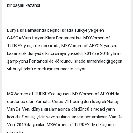
bir başarı kazandı.
Dünya sıralamasında beşinci sırada Türkiye'ye gelen
GASGAS’tan İtalyan Kiara Fontanesi ise, MXWomen of
TURKEY yarışını ikinci sırada, MXWomen of AFYON yarışını
kazanarak dünyada ikinci sıraya yükseldi. 2017 ve 2018 yılının
şampiyonu Fontanesi de dördüncü sırada tamamladığı geçen
yılı bu yıl telafi etmek için mücadele ediyor.
MXWomen of TURKEY'de üçüncü, MXWomen of AFYON'da
dördüncü olan Yamaha Ceres 71 Racing’den İsviçreli Nancy
Van De Ven, dünya sıralamasında dördüncü sıradaki yerini
korudu. Son üç yıldır sezonu ikinci sırada tamamlayan Van De
Ven, 2019'da yapılan MXWomen of TURKEY'de de üçüncü
olmuştu.