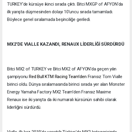
TURKEY'de kürsüye ikinci sırada çıktı. Bitci MXGP of AFYON'da
ilk yarışta düşmesinden dolayı 10'uncu sırada tamamladı.
Böylece genel sıralamada beşinciliğe geriledi.
MX2’DE VIALLE KAZANDI, RENAUX LİDERLİĞİ SÜRDÜRDÜ
Bitci MX2 of TURKEY ve Bitci MX2 of AFYON'da geçen yılın
şampiyonu
Red Bull KTM Racing Team'den
Fransız Tom Vialle
birinci oldu. Dünya sıralamasında birinci sırada yer alan Monster
Energy Yamaha Factory MX2 Team’den Fransız Maxime
Renaux ise iki yarışta da iki numaralı kürsünün sahibi olarak
liderliğini sürdürdü.