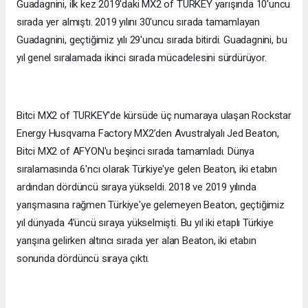
Guadagnini, ilk kez 2019'daki MX2 of TURKEY yarışında 10'uncu
sırada yer almıştı. 2019 yılını 30'uncu sırada tamamlayan
Guadagnini, geçtiğimiz yılı 29'uncu sırada bitirdi. Guadagnini, bu
yıl genel sıralamada ikinci sırada mücadelesini sürdürüyor.
Bitci MX2 of TURKEY'de kürsüde üç numaraya ulaşan Rockstar
Energy Husqvarna Factory MX2’den Avustralyalı Jed Beaton,
Bitci MX2 of AFYON'u beşinci sırada tamamladı. Dünya
sıralamasında 6'ncı olarak Türkiye'ye gelen Beaton, iki etabın
ardından dördüncü sıraya yükseldi. 2018 ve 2019 yılında
yarışmasına rağmen Türkiye'ye gelemeyen Beaton, geçtiğimiz
yıl dünyada 4'üncü sıraya yükselmişti. Bu yıl iki etaplı Türkiye
yarışına gelirken altıncı sırada yer alan Beaton, iki etabın
sonunda dördüncü sıraya çıktı.