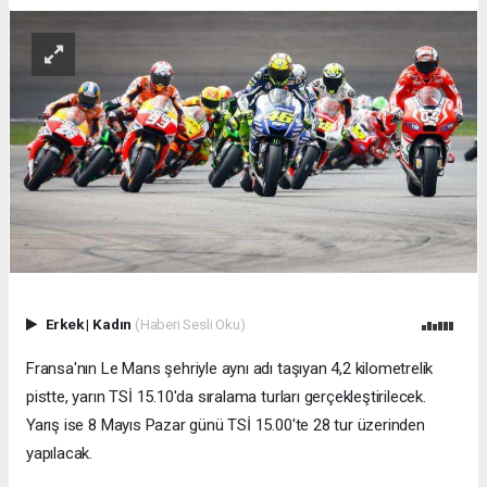
Erkek
|
Kadın
(Haberi Sesli Oku)
Fransa'nın Le Mans şehriyle aynı adı taşıyan 4,2 kilometrelik
pistte, yarın TSİ 15.10'da sıralama turları gerçekleştirilecek.
Yarış ise 8 Mayıs Pazar günü TSİ 15.00'te 28 tur üzerinden
yapılacak.