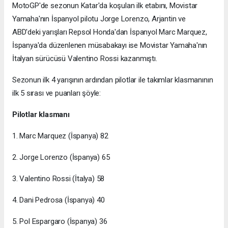
MotoGP'de sezonun Katar'da koşulan ilk etabını, Movistar
Yamaha'nın İspanyol pilotu Jorge Lorenzo, Arjantin ve
ABD'deki yarışları Repsol Honda'dan İspanyol Marc Marquez,
İspanya'da düzenlenen müsabakayı ise Movistar Yamaha'nın
İtalyan sürücüsü Valentino Rossi kazanmıştı.
Sezonun ilk 4 yarışının ardından pilotlar ile takımlar klasmanının
ilk 5 sırası ve puanları şöyle:
Pilotlar klasmanı
1. Marc Marquez (İspanya) 82
2. Jorge Lorenzo (İspanya) 65
3. Valentino Rossi (İtalya) 58
4. Dani Pedrosa (İspanya) 40
5. Pol Espargaro (İspanya) 36