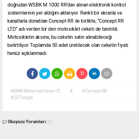
doğrudan WSBK M 1000 RR’dan alınan elektronik kontrol
sistemlerinin yer aldığını aktarıyor. Renkli bir ekranla ve
kanatlarla donatılan Concept RR ile birlikte, “Concept RR
LTD” adı verilen bir deri motosiklet ceketi de tanıtıldı.
Motosikletin aksine, bu ceketin satın alınabileceği
belirtiliyor. Toplamda 50 adet üretilecek olan ceketin fiyatı
henüz açıklanmadı.
#BMW Motorrad Vision CE
#
#Concept RR
#227 beygir
Okuyucu Yorumları
(0)