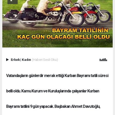
Erkek
|
Kadın
(Haberi Sesli Oku)
Vatandaşların günlerdir merak ettiği Kurban Bayramı tatili süresi
belli oldu. Kamu Kurum ve Kuruluşlarında çalışanlar Kurban
Bayramı tatilini 9 gün yapacak. Başbakan Ahmet Davutoğlu,