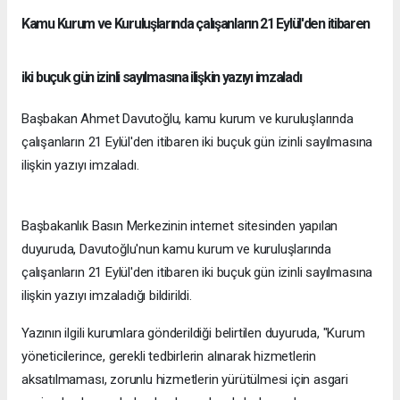
Kamu Kurum ve Kuruluşlarında çalışanların 21 Eylül'den itibaren
iki buçuk gün izinli sayılmasına ilişkin yazıyı imzaladı
Başbakan Ahmet Davutoğlu, kamu kurum ve kuruluşlarında
çalışanların 21 Eylül'den itibaren iki buçuk gün izinli sayılmasına
ilişkin yazıyı imzaladı.
Başbakanlık Basın Merkezinin internet sitesinden yapılan
duyuruda, Davutoğlu'nun kamu kurum ve kuruluşlarında
çalışanların 21 Eylül'den itibaren iki buçuk gün izinli sayılmasına
ilişkin yazıyı imzaladığı bildirildi.
Yazının ilgili kurumlara gönderildiği belirtilen duyuruda, "Kurum
yöneticilerince, gerekli tedbirlerin alınarak hizmetlerin
aksatılmaması, zorunlu hizmetlerin yürütülmesi için asgari