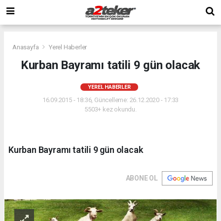
Anasayfa
Yerel Haberler
Kurban Bayramı tatili 9 gün olacak
YEREL HABERLER
16.09.2015 - 18:36, Güncelleme: 26.12.2020 - 17:33
5503+ kez okundu.
Kurban Bayramı tatili 9 gün olacak
ABONE OL