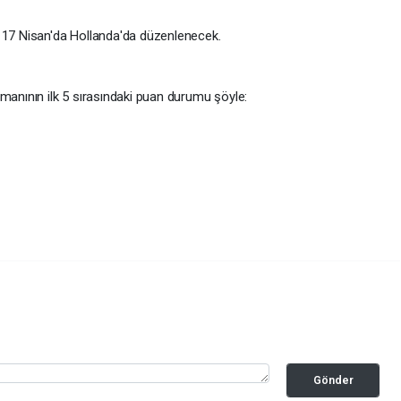
ı, 17 Nisan'da Hollanda'da düzenlenecek.
manının ilk 5 sırasındaki puan durumu şöyle:
uan
Gönder