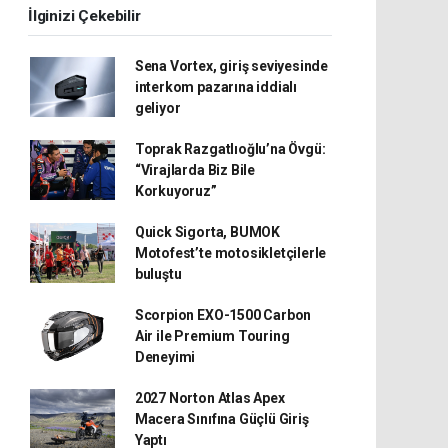
İlginizi Çekebilir
Sena Vortex, giriş seviyesinde
interkom pazarına iddialı
geliyor
Toprak Razgatlıoğlu’na Övgü:
“Virajlarda Biz Bile
Korkuyoruz”
Quick Sigorta, BUMOK
Motofest’te motosikletçilerle
buluştu
Scorpion EXO-1500 Carbon
Air ile Premium Touring
Deneyimi
2027 Norton Atlas Apex
Macera Sınıfına Güçlü Giriş
Yaptı