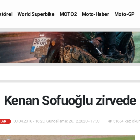
ktörel
World Superbike
MOTO2
Moto-Haber
Moto-GP
Kenan Sofuoğlu zirvede
03.04.2016 - 16:23, Güncelleme: 26.12.2020 - 17:33
5166+ kez oku
ŞLAR