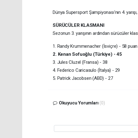
Dünya Supersport Şampiyonası'nın 4. yarış
SÜRÜCÜLER KLASMANI
Sezonun 3. yarışının ardından sürücüler klas
1. Randy Krummenacher (İsviçre) - 58 p
2. Kenan Sofuoğlu (Türkiye) - 45
3. Jules Cluzel (Fransa) - 38
4. Federico Caricasulo (İtalya) - 29
5. Patrick Jacobsen (ABD) - 27
Okuyucu Yorumları
(0)