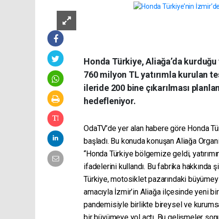
Honda Türkiye, Aliağa’da kurduğu 
760 milyon TL yatırımla kurulan tes
ileride 200 bine çıkarılması planl
hedefleniyor.
OdaTV’de yer alan habere göre Honda Türk
başladı. Bu konuda konuşan Aliağa Organ
“Honda Türkiye bölgemize geldi, yatırımın
ifadelerini kullandı. Bu fabrika hakkında ş
Türkiye, motosiklet pazarındaki büyümeyi
amacıyla İzmir’in Aliağa ilçesinde yeni bi
pandemisiyle birlikte bireysel ve kurumsa
bir büyümeye yol açtı. Bu gelişmeler sonu