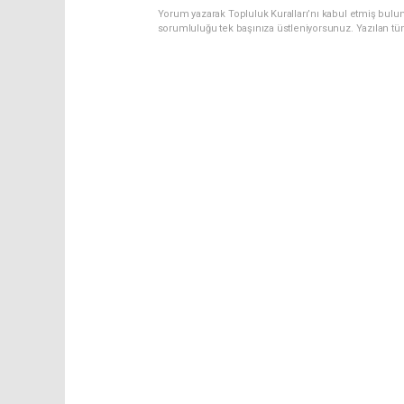
Yorum yazarak Topluluk Kuralları’nı kabul etmiş bulun
sorumluluğu tek başınıza üstleniyorsunuz. Yazılan tü