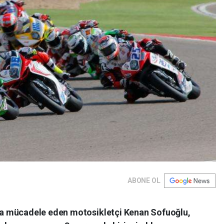
ABONE OL
a mücadele eden motosikletçi Kenan Sofuoğlu,