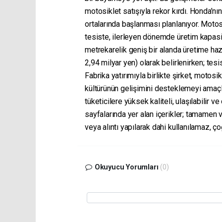
motosiklet satışıyla rekor kırdı. Honda’nı
ortalarında başlanması planlanıyor. Motos
tesiste, ilerleyen dönemde üretim kapasit
metrekarelik geniş bir alanda üretime hazı
2,94 milyar yen) olarak belirlenirken; te
Fabrika yatırımıyla birlikte şirket, motos
kültürünün gelişimini desteklemeyi amaçlı
tüketicilere yüksek kaliteli, ulaşılabilir 
sayfalarında yer alan içerikler; tamamen
veya alıntı yapılarak dahi kullanılamaz, ç
Okuyucu Yorumları
(0)