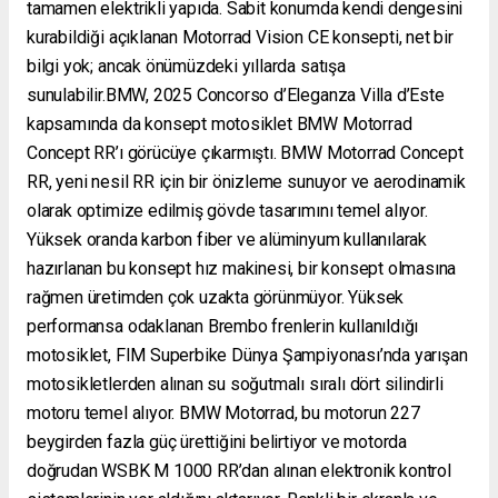
tamamen elektrikli yapıda. Sabit konumda kendi dengesini
kurabildiği açıklanan Motorrad Vision CE konsepti, net bir
bilgi yok; ancak önümüzdeki yıllarda satışa
sunulabilir.BMW, 2025 Concorso d’Eleganza Villa d’Este
kapsamında da konsept motosiklet BMW Motorrad
Concept RR’ı görücüye çıkarmıştı. BMW Motorrad Concept
RR, yeni nesil RR için bir önizleme sunuyor ve aerodinamik
olarak optimize edilmiş gövde tasarımını temel alıyor.
Yüksek oranda karbon fiber ve alüminyum kullanılarak
hazırlanan bu konsept hız makinesi, bir konsept olmasına
rağmen üretimden çok uzakta görünmüyor. Yüksek
performansa odaklanan Brembo frenlerin kullanıldığı
motosiklet, FIM Superbike Dünya Şampiyonası’nda yarışan
motosikletlerden alınan su soğutmalı sıralı dört silindirli
motoru temel alıyor. BMW Motorrad, bu motorun 227
beygirden fazla güç ürettiğini belirtiyor ve motorda
doğrudan WSBK M 1000 RR’dan alınan elektronik kontrol