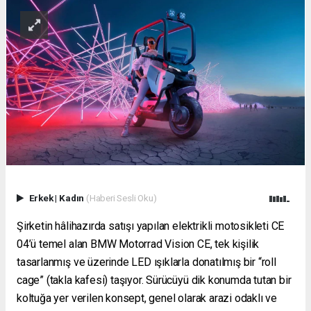
Erkek
|
Kadın
(Haberi Sesli Oku)
Şirketin hâlihazırda satışı yapılan elektrikli motosikleti CE
04’ü temel alan BMW Motorrad Vision CE, tek kişilik
tasarlanmış ve üzerinde LED ışıklarla donatılmış bir “roll
cage” (takla kafesi) taşıyor. Sürücüyü dik konumda tutan bir
koltuğa yer verilen konsept, genel olarak arazi odaklı ve