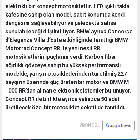
elektrikli bir konsept motosiklettir. LED ışıklı takla
kafesine sahip olan model, sabit konumda kendi
dengesini sağlayabiliyor ve gelecekte satışa
sunulabileceği düşünülüyor. BMW ayrıca Concorso
d’Eleganza Villa d’Este etkinliğinde tanıttığı BMW
Motorrad Concept RR ile yeni nesil RR
motosikletlerin ipuçlarını verdi. Karbon fiber
ağırlıklı gövdeye sahip bu yüksek performanslı
modelde, yarış motosikletlerinden türetilmiş 227
beygirin üzerinde güç üreten bir motor ve BMW M
1000 RR’dan alınan elektronik sistemler bulunuyor.
Concept RR ile birlikte ayrıca yalnızca 50 adet
üretilecek özel bir motosiklet ceketi de tanıtıldı.
ABONE OL