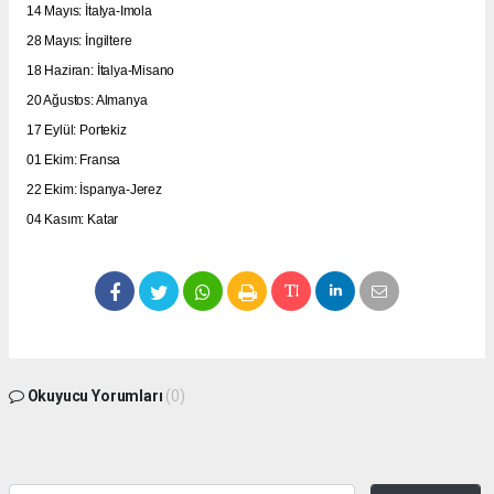
14 Mayıs: İtalya-Imola
28 Mayıs: İngiltere
18 Haziran: İtalya-Misano
20 Ağustos: Almanya
17 Eylül: Portekiz
01 Ekim: Fransa
22 Ekim: İspanya-Jerez
04 Kasım: Katar
Okuyucu Yorumları
(0)