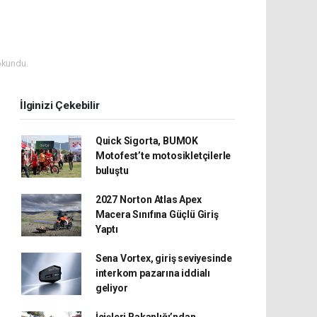
okundu.
İlginizi Çekebilir
Quick Sigorta, BUMOK
Motofest’te motosikletçilerle
buluştu
2027 Norton Atlas Apex
Macera Sınıfına Güçlü Giriş
Yaptı
Sena Vortex, giriş seviyesinde
interkom pazarına iddialı
geliyor