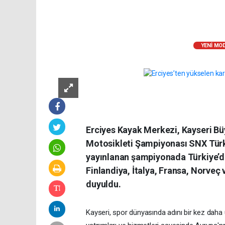
YENI MO
Erciyes Kayak Merkezi, Kayseri Bü
Motosikleti Şampiyonası SNX Türkiy
yayınlanan şampiyonada Türkiye’de
Finlandiya, İtalya, Fransa, Norve
duyuldu.
Kayseri, spor dünyasında adını bir kez daha