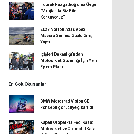
Toprak Razgatlıoğlu’na Övgü:
“Virajlarda Biz Bile
Korkuyoruz”
2027 Norton Atlas Apex
Macera Sınıfına Güçlü Giriş
Yaptı
İçişleri Bakanlığı’ndan
Motosiklet Güvenliği İçin Yeni
Eylem Planı
En Çok Okunanlar
BMW Motorrad Vision CE
konsepti görücüye çıkarıldı
Kapalı Otoparkta Feci Kaza:
Motosiklet ve Otomobil Kafa