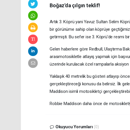
Boğaz'da çılgın teklif!
Artık 3. Köprü yani Yavuz Sultan Selim Köpr
bir görünüme sahip olan köprüye geçtiğimiz 
getirmişti. Bu sefer ise 3. Köprü'de resmi bi
Gelen haberlere göre Redbull, Ulaştırma Bakan
arasımotosikletle atlayış yapmak için başvu
üzerinde kurulacak özel rampalarla aksiyon do
Yaklaşık 40 metrelik bu gösteri atlayışı önce
gerçekleştireceği konusu da belirsiz. İlk gele
Maddison isimli motosikletçi gerçekleştirebili
Robbie Maddison daha önce de motosikletiyl
Okuyucu Yorumları
(0)