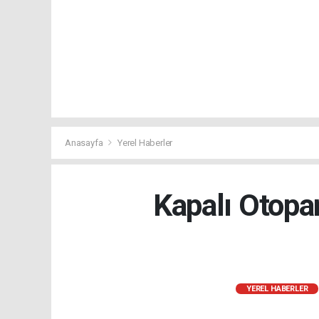
Anasayfa
Yerel Haberler
Kapalı Otopa
YEREL HABERLER