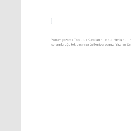
Yorum yazarak Topluluk Kuralları’nı kabul etmiş bulun
sorumluluğu tek başınıza üstleniyorsunuz. Yazılan tü