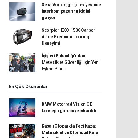
Sena Vortex, giriş seviyesinde
interkom pazarına iddialı
geliyor
Scorpion EXO-1500 Carbon
Air ile Premium Touring
Deneyimi
İçişleri Bakanlığı’ndan
Motosiklet Güvenliği İçin Yeni
Eylem Planı
En Çok Okunanlar
BMW Motorrad Vision CE
konsepti görücüye çıkarıldı
Kapalı Otoparkta Feci Kaza:
Motosiklet ve Otomobil Kafa