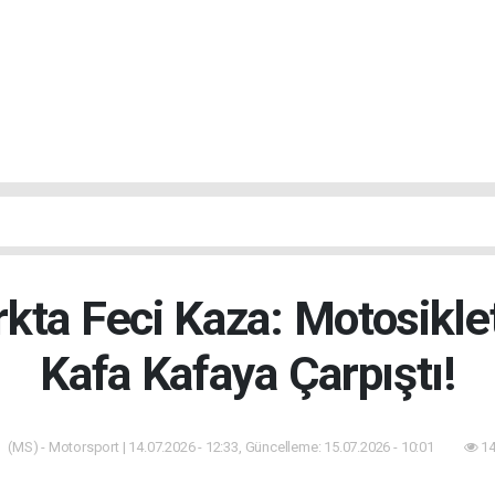
rkta Feci Kaza: Motosikle
Kafa Kafaya Çarpıştı!
(MS) - Motorsport | 14.07.2026 - 12:33, Güncelleme: 15.07.2026 - 10:01
14