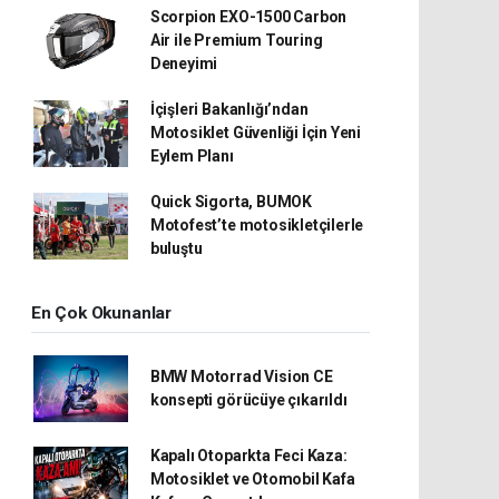
Scorpion EXO-1500 Carbon
Air ile Premium Touring
Deneyimi
İçişleri Bakanlığı’ndan
Motosiklet Güvenliği İçin Yeni
Eylem Planı
Quick Sigorta, BUMOK
Motofest’te motosikletçilerle
buluştu
En Çok Okunanlar
BMW Motorrad Vision CE
konsepti görücüye çıkarıldı
Kapalı Otoparkta Feci Kaza:
Motosiklet ve Otomobil Kafa