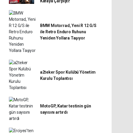
Kafaya Çarpıştı!
BMW Motorrad, Yeni R 12 G/S
ile Retro Enduro Ruhunu
Yeniden Yollara Taşıyor
a2teker Spor Kulübü Yönetim
Kurulu Toplantısı
MotoGP, Katar testinin gün
sayısını artırdı