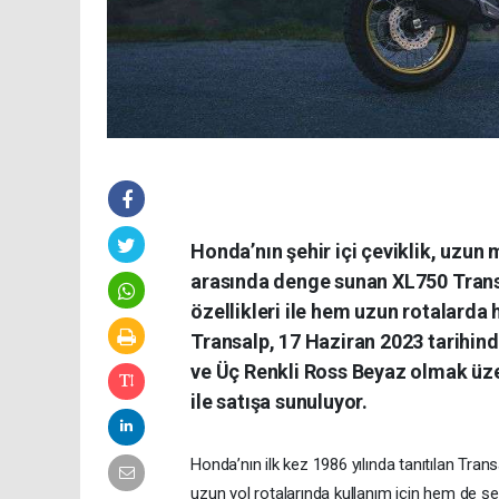
Honda’nın şehir içi çeviklik, uzun 
arasında denge sunan XL750 Transa
özellikleri ile hem uzun rotalarda 
Transalp, 17 Haziran 2023 tarihind
ve Üç Renkli Ross Beyaz olmak üzer
ile satışa sunuluyor.
Honda’nın ilk kez 1986 yılında tanıtılan Tran
uzun yol rotalarında kullanım için hem de şeh