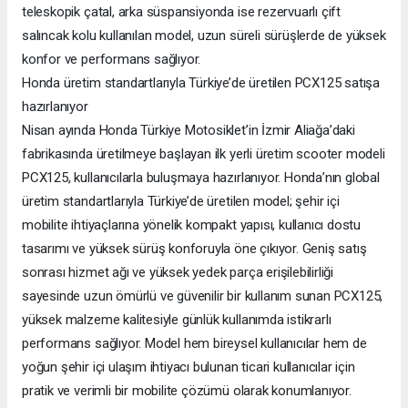
teleskopik çatal, arka süspansiyonda ise rezervuarlı çift
salıncak kolu kullanılan model, uzun süreli sürüşlerde de yüksek
konfor ve performans sağlıyor.
Honda üretim standartlarıyla Türkiye’de üretilen PCX125 satışa
hazırlanıyor
Nisan ayında Honda Türkiye Motosiklet’in İzmir Aliağa’daki
fabrikasında üretilmeye başlayan ilk yerli üretim scooter modeli
PCX125, kullanıcılarla buluşmaya hazırlanıyor. Honda’nın global
üretim standartlarıyla Türkiye’de üretilen model; şehir içi
mobilite ihtiyaçlarına yönelik kompakt yapısı, kullanıcı dostu
tasarımı ve yüksek sürüş konforuyla öne çıkıyor. Geniş satış
sonrası hizmet ağı ve yüksek yedek parça erişilebilirliği
sayesinde uzun ömürlü ve güvenilir bir kullanım sunan PCX125,
yüksek malzeme kalitesiyle günlük kullanımda istikrarlı
performans sağlıyor. Model hem bireysel kullanıcılar hem de
yoğun şehir içi ulaşım ihtiyacı bulunan ticari kullanıcılar için
pratik ve verimli bir mobilite çözümü olarak konumlanıyor.