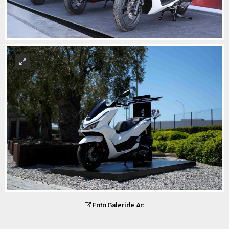
Foto Galeride Aç
Fotoğraf albümüne giderek fotoğraf(lara) yorum yazabilir yada fotoğraf(ları) sosyal
medyada paylaşabilirsiniz.