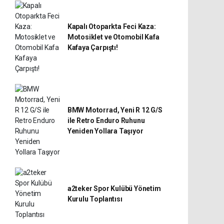
Kapalı Otoparkta Feci Kaza:
Motosiklet ve Otomobil Kafa
Kafaya Çarpıştı!
BMW Motorrad, Yeni R 12 G/S
ile Retro Enduro Ruhunu
Yeniden Yollara Taşıyor
a2teker Spor Kulübü Yönetim
Kurulu Toplantısı