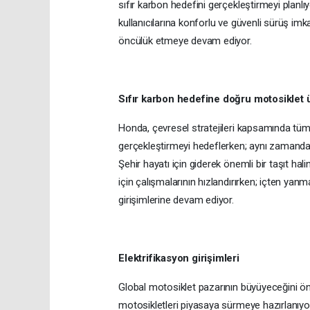
sıfır karbon hedefini gerçekleştirmeyi planlı
kullanıcılarına konforlu ve güvenli sürüş imka
öncülük etmeye devam ediyor.
Sıfır karbon hedefine doğru motosiklet 
Honda, çevresel stratejileri kapsamında tüm 
gerçekleştirmeyi hedeflerken; aynı zamanda 
Şehir hayatı için giderek önemli bir taşıt h
için çalışmalarının hızlandırırken; içten yan
girişimlerine devam ediyor.
Elektrifikasyon girişimleri
Global motosiklet pazarının büyüyeceğini öngö
motosikletleri piyasaya sürmeye hazırlanıyor.