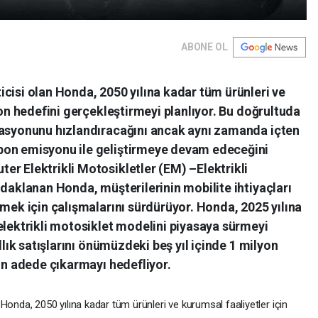
ABONE OL
cisi olan Honda, 2050 yılına kadar tüm ürünleri ve
bon hedefini gerçekleştirmeyi planlıyor. Bu doğrultuda
kasyonunu hızlandıracağını ancak aynı zamanda içten
bon emisyonu ile geliştirmeye devam edeceğini
r Elektrikli Motosikletler (EM) –Elektrikli
odaklanan Honda, müşterilerinin mobilite ihtiyaçları
rmek için çalışmalarını sürdürüyor. Honda, 2025 yılına
elektrikli motosiklet modelini piyasaya sürmeyi
llık satışlarını önümüzdeki beş yıl içinde 1 milyon
yon adede çıkarmayı hedefliyor.
Honda, 2050 yılına kadar tüm ürünleri ve kurumsal faaliyetler için