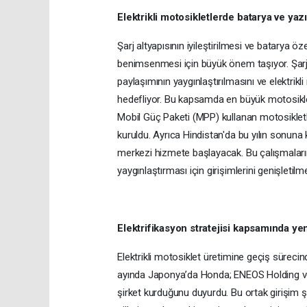
Elektrikli motosikletlerde batarya ve yazı
Şarj altyapısının iyileştirilmesi ve batarya öze
benimsenmesi için büyük önem taşıyor. Şarj al
paylaşımının yaygınlaştırılmasını ve elektrik
hedefliyor. Bu kapsamda en büyük motosiklet
Mobil Güç Paketi (MPP) kullanan motosikletle
kuruldu. Ayrıca Hindistan'da bu yılın sonuna k
merkezi hizmete başlayacak. Bu çalışmaları
yaygınlaştırması için girişimlerini genişletil
Elektrifikasyon stratejisi kapsamında yeni 
Elektrikli motosiklet üretimine geçiş sürecind
ayında Japonya’da Honda; ENEOS Holding ve 
şirket kurduğunu duyurdu. Bu ortak girişim şirke