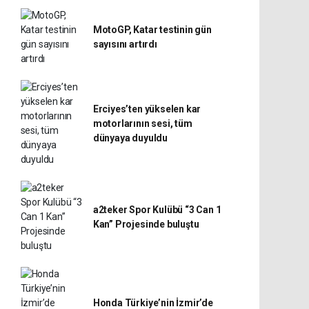
MotoGP, Katar testinin gün
sayısını artırdı
Erciyes’ten yükselen kar
motorlarının sesi, tüm
dünyaya duyuldu
a2teker Spor Kulübü “3 Can 1
Kan” Projesinde buluştu
Honda Türkiye’nin İzmir’de