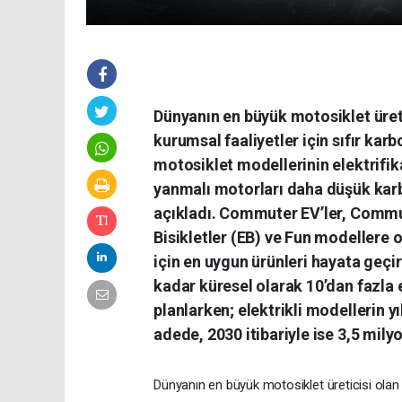
Dünyanın en büyük motosiklet üreti
kurumsal faaliyetler için sıfır kar
motosiklet modellerinin elektrifi
yanmalı motorları daha düşük kar
açıkladı. Commuter EV’ler, Commute
Bisikletler (EB) ve Fun modellere 
için en uygun ürünleri hayata geçi
kadar küresel olarak 10’dan fazla 
planlarken; elektrikli modellerin yı
adede, 2030 itibariyle ise 3,5 mil
Dünyanın en büyük motosiklet üreticisi olan 