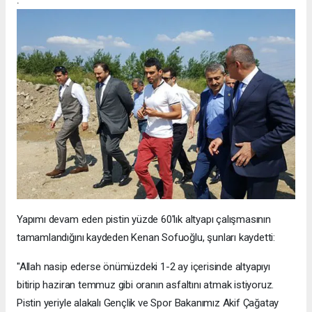
Yapımı devam eden pistin yüzde 60'lık altyapı çalışmasının
tamamlandığını kaydeden Kenan Sofuoğlu, şunları kaydetti:
"Allah nasip ederse önümüzdeki 1-2 ay içerisinde altyapıyı
bitirip haziran temmuz gibi oranın asfaltını atmak istiyoruz.
Pistin yeriyle alakalı Gençlik ve Spor Bakanımız Akif Çağatay