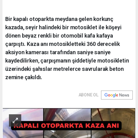
Bir kapalı otoparkta meydana gelen korkunç
kazada, seyir halindeki bir motosiklet ile köşeyi
dönen beyaz renkli bir otomobil kafa kafaya
çarpıştı. Kaza anı motosikletteki 360 derecelik
aksiyon kamerası tarafından saniye saniye
kaydedilirken, çarpışmanın şiddetiyle motosikletin
üzerindeki şahıslar metrelerce savrularak beton
zemine çakıldı.
ABONE OL