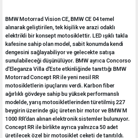
BMW Motorrad Vision CE, BMW CE 04 temel
alınarak geliştirilen, tek kişilik ve arazi odaklı
elektrikli bir konsept motosiklettir. LED ışıklı takla
kafesine sahip olan model, sabit konumda kendi
dengesini sağlayabiliyor ve gelecekte satışa
sunulabileceği düşünülüyor. BMW ayrıca Concorso
d’Eleganza Villa d’Este etkinliğinde tanıttığı BMW
Motorrad Concept RR ile yeni nesil RR
motosikletlerin ipuçlarını verdi. Karbon fiber
ağırlıklı gövdeye sahip bu yüksek performanslı
modelde, yarış motosikletlerinden türetilmiş 227
beygirin üzerinde güç üreten bir motor ve BMW M
1000 RR’dan alınan elektronik sistemler bulunuyor.
Concept RR ile birlikte ayrıca yalnızca 50 adet
üretilecek özel bir motosiklet ceketi de tanıtıldı.