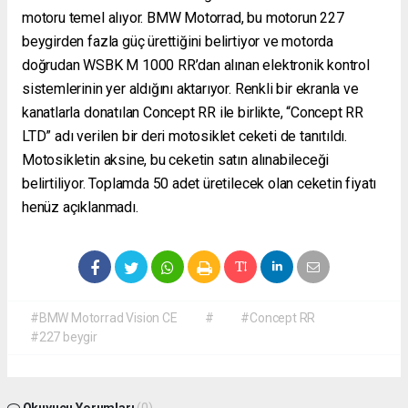
motoru temel alıyor. BMW Motorrad, bu motorun 227
beygirden fazla güç ürettiğini belirtiyor ve motorda
doğrudan WSBK M 1000 RR’dan alınan elektronik kontrol
sistemlerinin yer aldığını aktarıyor. Renkli bir ekranla ve
kanatlarla donatılan Concept RR ile birlikte, “Concept RR
LTD” adı verilen bir deri motosiklet ceketi de tanıtıldı.
Motosikletin aksine, bu ceketin satın alınabileceği
belirtiliyor. Toplamda 50 adet üretilecek olan ceketin fiyatı
henüz açıklanmadı.
#BMW Motorrad Vision CE
#
#Concept RR
#227 beygir