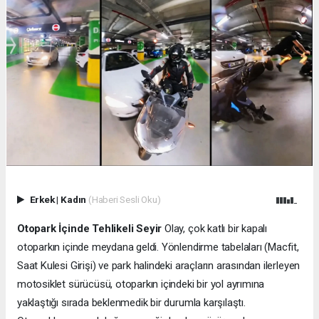
Erkek
|
Kadın
(Haberi Sesli Oku)
Otopark İçinde Tehlikeli Seyir
Olay, çok katlı bir kapalı
otoparkın içinde meydana geldi. Yönlendirme tabelaları (Macfit,
Saat Kulesi Girişi) ve park halindeki araçların arasından ilerleyen
motosiklet sürücüsü, otoparkın içindeki bir yol ayrımına
yaklaştığı sırada beklenmedik bir durumla karşılaştı.