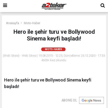
Anasayfa
Moto-Haber
Hero ile şehir turu ve Bollywood
Sinema keyfi başladı!
MOTO-HABER
(Web Sitesi) - Web Sitesi | 19.08.2015 - 12:25, Güncelleme: 26.12.2020 - 17:33
4603+ kez okundu.
Hero ile şehir turu ve Bollywood Sinema keyfi
başladı!
ABONE OL