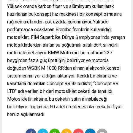
Yüksek oranda karbon fiber ve alüminyum kullanılarak
hazırlanan bu konsept hız makinesi, bir konsept olmasına
rağmen üretimden çok uzakta görünmüyor. Yüksek
performansa odaklanan Brembo frenlerin kullanıldığı
motosiklet, FIM Superbike Dünya Şampiyonası’nda yarışan
motosikletlerden alınan su soğutmalı sıralı dört silindirli
motoru temel alıyor. BMW Motorrad, bu motorun 227
beygirden fazla güç ürettiğini belirtiyor ve motorda
doğrudan WSBK M 1000 RR’dan alınan elektronik kontrol
sistemlerinin yer aldığını aktarıyor. Renkli bir ekranla ve
kanatlarla donatılan Concept RR ile birlikte, “Concept RR
LTD” adı verilen bir deri motosiklet ceketi de tanıtıldı.
Motosikletin aksine, bu ceketin satın alınabileceği
belirtiliyor. Toplamda 50 adet üretilecek olan ceketin fiyatı
henüz açıklanmadı.