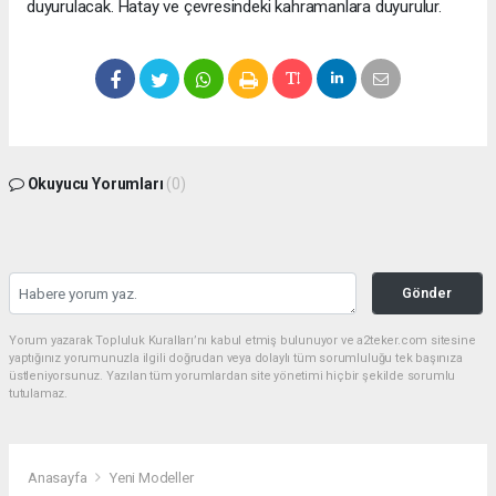
duyurulacak. Hatay ve çevresindeki kahramanlara duyurulur.
Okuyucu Yorumları
(0)
Gönder
Yorum yazarak Topluluk Kuralları’nı kabul etmiş bulunuyor ve a2teker.com sitesine
yaptığınız yorumunuzla ilgili doğrudan veya dolaylı tüm sorumluluğu tek başınıza
üstleniyorsunuz. Yazılan tüm yorumlardan site yönetimi hiçbir şekilde sorumlu
tutulamaz.
Anasayfa
Yeni Modeller