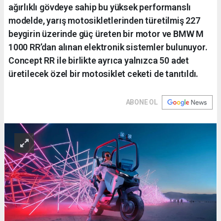
ağırlıklı gövdeye sahip bu yüksek performanslı
modelde, yarış motosikletlerinden türetilmiş 227
beygirin üzerinde güç üreten bir motor ve BMW M
1000 RR’dan alınan elektronik sistemler bulunuyor.
Concept RR ile birlikte ayrıca yalnızca 50 adet
üretilecek özel bir motosiklet ceketi de tanıtıldı.
ABONE OL