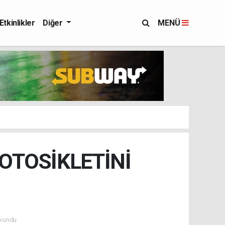
Etkinlikler
Diğer
MENÜ
OTOSİKLETİNİ
kundu.