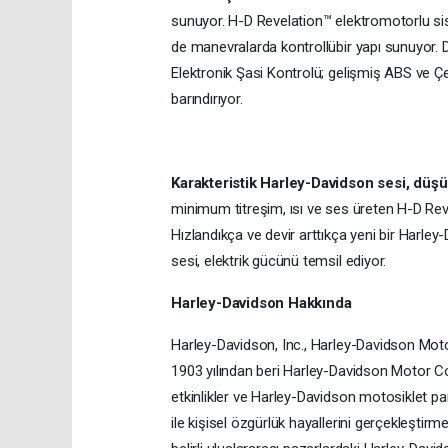
sunuyor. H-D Revelation™ elektromotorlu si
de manevralarda kontrollübir yapı sunuyor. 
Elektronik Şasi Kontrolü; gelişmiş ABS ve Çe
barındırıyor.
Karakteristik Harley-Davidson sesi, düşü
minimum titreşim, ısı ve ses üreten H-D Rev
Hızlandıkça ve devir arttıkça yeni bir Harle
sesi, elektrik gücünü temsil ediyor.
Harley-Davidson Hakkında
Harley-Davidson, Inc., Harley-Davidson Moto
1903 yılından beri Harley-Davidson Motor Comp
etkinlikler ve Harley-Davidson motosiklet parç
ile kişisel özgürlük hayallerini gerçekleştir