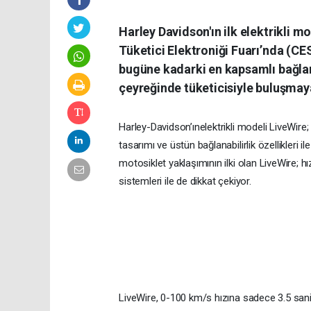
Harley Davidson'ın ilk elektrikli m
Tüketici Elektroniği Fuarı’nda (CES
bugüne kadarki en kapsamlı bağlanab
çeyreğinde tüketicisiyle buluşmaya
Harley-Davidson’ınelektrikli modeli LiveWire
tasarımı ve üstün bağlanabilirlik özellikleri
motosiklet yaklaşımının ilki olan LiveWire; 
sistemleri ile de dikkat çekiyor.
LiveWire, 0-100 km/s hızına sadece 3.5 sani