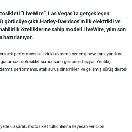
otosikleti “LiveWire”, Las Vegas’ta gerçekleşen
) görücüye çıktı.Harley-Davidson’ın ilk elektrikli ve
ilirlik özelliklerine sahip modeli LiveWire, yılın son
 hazırlanıyor.
; yüksek performanslı elektrikli aktarma sistemi, heyecan uyandıran
 ile günümüz motosiklet sürücüsünü geleceğe taşıyor. Yenilikçi
hızlanma performansı, atak sürüş dinamikleri ve gelişmiş sürüş destek
yede ulaşarak, motosiklet tutkunlarına heyecan verici bir