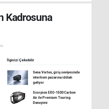
n Kadrosuna
du.
İlginizi Çekebilir
Sena Vortex, giriş seviyesinde
interkom pazarına iddialı
geliyor
Scorpion EXO-1500 Carbon
Air ile Premium Touring
Deneyimi