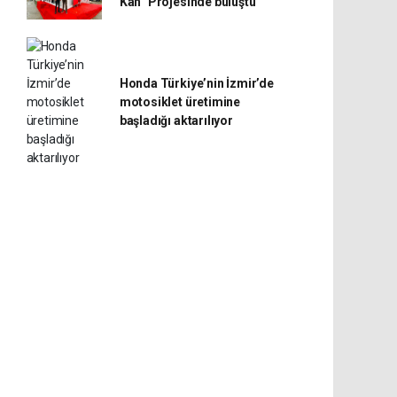
Kan” Projesinde buluştu
Honda Türkiye’nin İzmir’de
motosiklet üretimine
başladığı aktarılıyor