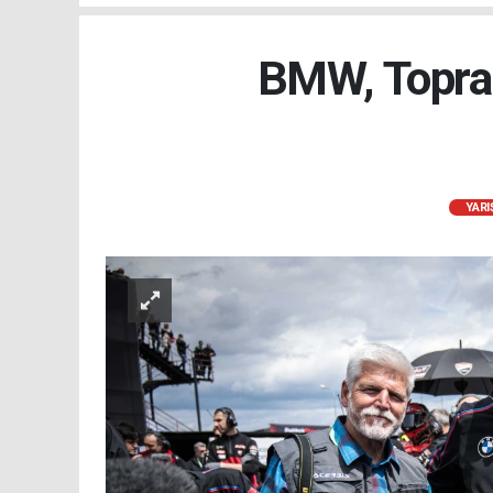
BMW, Toprak
YARI