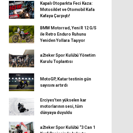
Kapalı Otoparkta Feci Kaza:
Motosiklet ve Otomobil Kafa
Kafaya Çarpıştı!
BMW Motorrad, Yeni R 12 G/S
ile Retro Enduro Ruhunu
Yeniden Yollara Taşıyor
a2teker Spor Kulübü Yönetim
Kurulu Toplantısı
MotoGP, Katar testinin gün
sayısını artırdı
Erciyes’ten yükselen kar
motorlarının sesi, tüm
dünyaya duyuldu
a2teker Spor Kulübü “3 Can 1