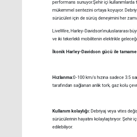
performans sunuyor.
Şehir içi kullanımlarda
mükemmel sentezini ortaya koyuyor. Debriyaj
sürücüleri için de sürüş deneyimini her zama
LiveWire, Harley-Davidson’ınuluslararası bü
ve iki tekerlekli mobilitenin elektrikle gelece
İkonik Harley-Davidson gücü ile tamame
Hızlanma:
0-100 km/s hızına sadece 3.5 san
tarafından sağlanan anlık tork, gaz kolu çevri
Kullanım kolaylığı:
Debriyaj veya vites değ
sürücülerinin hayatını kolaylaştırıyor. Şehir 
edilebiliyor.