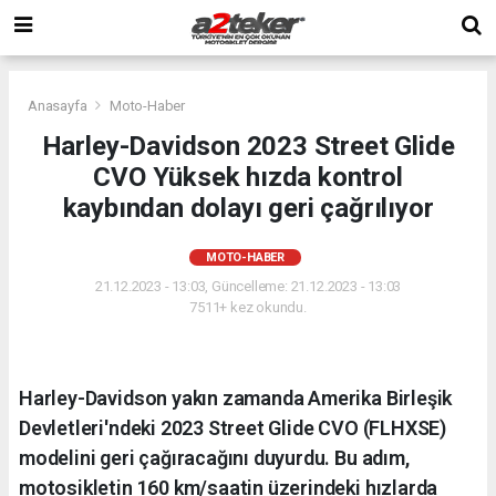
Anasayfa
Moto-Haber
Harley-Davidson 2023 Street Glide
CVO Yüksek hızda kontrol
kaybından dolayı geri çağrılıyor
MOTO-HABER
21.12.2023 - 13:03, Güncelleme: 21.12.2023 - 13:03
7511+ kez okundu.
Harley-Davidson yakın zamanda Amerika Birleşik
Devletleri'ndeki 2023 Street Glide CVO (FLHXSE)
modelini geri çağıracağını duyurdu. Bu adım,
motosikletin 160 km/saatin üzerindeki hızlarda