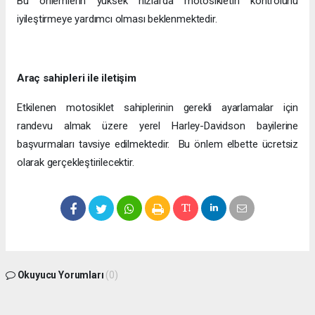
Bu önlemlerin yüksek hızlarda motosikletin kontrolünü
iyileştirmeye yardımcı olması beklenmektedir.
Araç sahipleri ile iletişim
Etkilenen motosiklet sahiplerinin gerekli ayarlamalar için
randevu almak üzere yerel Harley-Davidson bayilerine
başvurmaları tavsiye edilmektedir. Bu önlem elbette ücretsiz
olarak gerçekleştirilecektir.
Okuyucu Yorumları
(0)