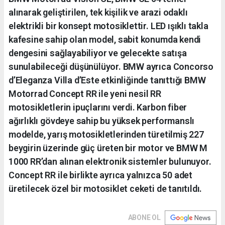
alınarak geliştirilen, tek kişilik ve arazi odaklı
elektrikli bir konsept motosiklettir. LED ışıklı takla
kafesine sahip olan model, sabit konumda kendi
dengesini sağlayabiliyor ve gelecekte satışa
sunulabileceği düşünülüyor. BMW ayrıca Concorso
d’Eleganza Villa d’Este etkinliğinde tanıttığı BMW
Motorrad Concept RR ile yeni nesil RR
motosikletlerin ipuçlarını verdi. Karbon fiber
ağırlıklı gövdeye sahip bu yüksek performanslı
modelde, yarış motosikletlerinden türetilmiş 227
beygirin üzerinde güç üreten bir motor ve BMW M
1000 RR’dan alınan elektronik sistemler bulunuyor.
Concept RR ile birlikte ayrıca yalnızca 50 adet
üretilecek özel bir motosiklet ceketi de tanıtıldı.
ABONE OL