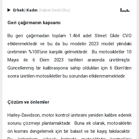
Erkek
|
Kadın
(Haberi Sesli Oku)
Geri çağırmanın kapsamı
Bu geri çağırmadan toplam 1.464 adet Street Glide CVO
etkilenmektedir ve bu da bu modelin 2023 model yılındaki
üretiminin %100'üne karşılık gelmektedir. Bu motosikletler 10
Mayıs ile 6 Ekim 2023 tarihleri arasında üretilmiştir.
Güncellenmiş bir kalibrasyona sahip oldukları için 6 Ekim'den
sonra üretilen motosikletler bu sorundan etkilenmemektedir.
Çözüm ve önlemler
Harley-Davidson, motor kontrol ünitesini yeniden kalibre ederek
sorunu çözmeyi planlamaktadır. Buna ek olarak, motosikletin
ön kısmını dengelemek için bir balast ve bir kayış takılacaktır.