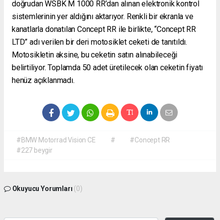
doğrudan WSBK M 1000 RR’dan alınan elektronik kontrol
sistemlerinin yer aldığını aktarıyor. Renkli bir ekranla ve
kanatlarla donatılan Concept RR ile birlikte, “Concept RR
LTD” adı verilen bir deri motosiklet ceketi de tanıtıldı.
Motosikletin aksine, bu ceketin satın alınabileceği
belirtiliyor. Toplamda 50 adet üretilecek olan ceketin fiyatı
henüz açıklanmadı.
#BMW Motorrad Vision CE
#
#Concept RR
#227 beygir
Okuyucu Yorumları
(0)