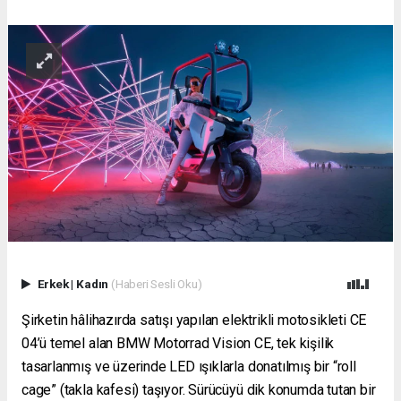
Erkek
|
Kadın
(Haberi Sesli Oku)
Şirketin hâlihazırda satışı yapılan elektrikli motosikleti CE
04’ü temel alan BMW Motorrad Vision CE, tek kişilik
tasarlanmış ve üzerinde LED ışıklarla donatılmış bir “roll
cage” (takla kafesi) taşıyor. Sürücüyü dik konumda tutan bir