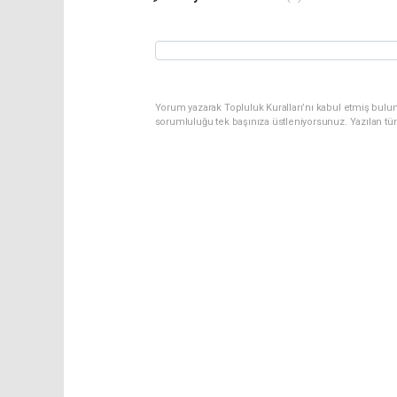
Yorum yazarak Topluluk Kuralları’nı kabul etmiş bulun
sorumluluğu tek başınıza üstleniyorsunuz. Yazılan tü