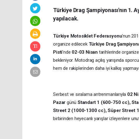
Türkiye Drag Şampiyonası'nın 1. Ay
yapılacak.
Türkiye Motosiklet Federasyonu
'nun 201
organize edilecek
Türkiye Drag Şampiyon
Pisti
'nde
02-03 Nisan
tarihlerinde organize
bekleniyor. Motodrag açılış yarışında sporc
hem de rakiplerinden daha iyi kalkış yapmay
Serbest ve sıralama antrenmanlarıyla
02 Ni
Pazar
günü
Standart 1 (600-750 cc), Sta
Street 2 (1000-1300 cc), Süper Street 
birbirinden heyecanlı yarışlar izleyenlere u