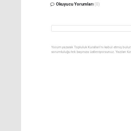
Okuyucu Yorumları
(0)
Yorum yazarak Topluluk Kuralları’nı kabul etmiş bulun
sorumluluğu tek başınıza üstleniyorsunuz. Yazılan tü