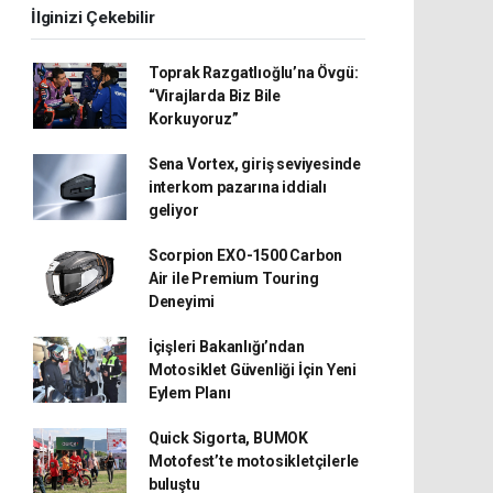
İlginizi Çekebilir
Toprak Razgatlıoğlu’na Övgü:
“Virajlarda Biz Bile
Korkuyoruz”
Sena Vortex, giriş seviyesinde
interkom pazarına iddialı
geliyor
Scorpion EXO-1500 Carbon
Air ile Premium Touring
Deneyimi
İçişleri Bakanlığı’ndan
Motosiklet Güvenliği İçin Yeni
Eylem Planı
Quick Sigorta, BUMOK
Motofest’te motosikletçilerle
buluştu