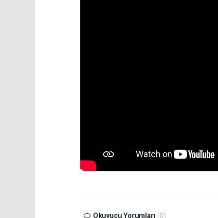
Okuyucu Yorumları
(0)