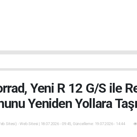
ad, Yeni R 12 G/S ile R
unu Yeniden Yollara Taş
b Sitesi) - Web Sitesi | 18.07.2026 - 09:45, Güncelleme: 19.07.2026 - 14:44