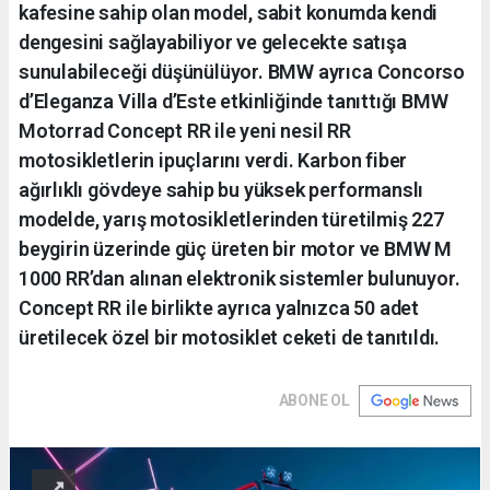
kafesine sahip olan model, sabit konumda kendi
dengesini sağlayabiliyor ve gelecekte satışa
sunulabileceği düşünülüyor. BMW ayrıca Concorso
d’Eleganza Villa d’Este etkinliğinde tanıttığı BMW
Motorrad Concept RR ile yeni nesil RR
motosikletlerin ipuçlarını verdi. Karbon fiber
ağırlıklı gövdeye sahip bu yüksek performanslı
modelde, yarış motosikletlerinden türetilmiş 227
beygirin üzerinde güç üreten bir motor ve BMW M
1000 RR’dan alınan elektronik sistemler bulunuyor.
Concept RR ile birlikte ayrıca yalnızca 50 adet
üretilecek özel bir motosiklet ceketi de tanıtıldı.
ABONE OL