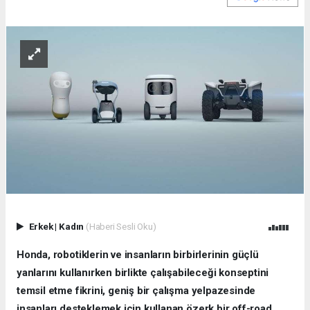
Erkek
|
Kadın
(Haberi Sesli Oku)
Honda, robotiklerin ve insanların birbirlerinin güçlü
yanlarını kullanırken birlikte çalışabileceği konseptini
temsil etme fikrini, geniş bir çalışma yelpazesinde
insanları desteklemek için kullanan özerk bir off-road