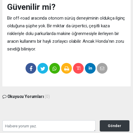
Güvenilir mi?
Bir off-road aracında otonom sürüş deneyiminin oldukça ilginç
olduğuna şüphe yok. Bir miktar da ürpertici, çeşitli kaza
riskleriyle dolu parkurlarda makine öğrenmesiyle ilerleyen bir
aracın kullanımı bir hayli zorlayıcı olabilir. Ancak Honda’nın zoru
sevdiği biliniyor.
Okuyucu Yorumları
(0)
Gönder