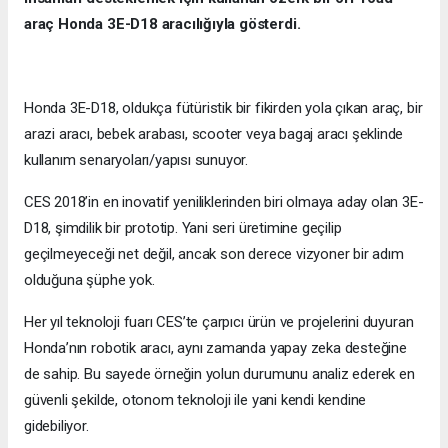
araç Honda 3E-D18 aracılığıyla gösterdi.
Honda 3E-D18, oldukça fütüristik bir fikirden yola çıkan araç, bir
arazi aracı, bebek arabası, scooter veya bagaj aracı şeklinde
kullanım senaryoları/yapısı sunuyor.
CES 2018’in en inovatif yeniliklerinden biri olmaya aday olan 3E-
D18, şimdilik bir prototip. Yani seri üretimine geçilip
geçilmeyeceği net değil, ancak son derece vizyoner bir adım
olduğuna şüphe yok.
Her yıl teknoloji fuarı CES’te çarpıcı ürün ve projelerini duyuran
Honda’nın robotik aracı, aynı zamanda yapay zeka desteğine
de sahip. Bu sayede örneğin yolun durumunu analiz ederek en
güvenli şekilde, otonom teknoloji ile yani kendi kendine
gidebiliyor.