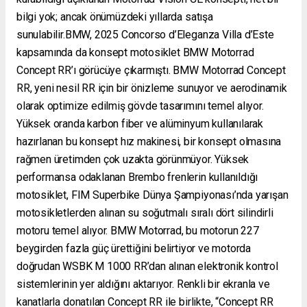
bilgi yok; ancak önümüzdeki yıllarda satışa
sunulabilir.BMW, 2025 Concorso d’Eleganza Villa d’Este
kapsamında da konsept motosiklet BMW Motorrad
Concept RR’ı görücüye çıkarmıştı. BMW Motorrad Concept
RR, yeni nesil RR için bir önizleme sunuyor ve aerodinamik
olarak optimize edilmiş gövde tasarımını temel alıyor.
Yüksek oranda karbon fiber ve alüminyum kullanılarak
hazırlanan bu konsept hız makinesi, bir konsept olmasına
rağmen üretimden çok uzakta görünmüyor. Yüksek
performansa odaklanan Brembo frenlerin kullanıldığı
motosiklet, FIM Superbike Dünya Şampiyonası’nda yarışan
motosikletlerden alınan su soğutmalı sıralı dört silindirli
motoru temel alıyor. BMW Motorrad, bu motorun 227
beygirden fazla güç ürettiğini belirtiyor ve motorda
doğrudan WSBK M 1000 RR’dan alınan elektronik kontrol
sistemlerinin yer aldığını aktarıyor. Renkli bir ekranla ve
kanatlarla donatılan Concept RR ile birlikte, “Concept RR