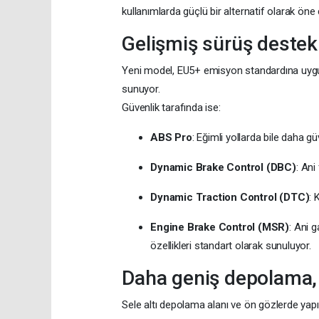
kullanımlarda güçlü bir alternatif olarak öne ç
Gelişmiş sürüş destekl
Yeni model, EU5+ emisyon standardına uygun 
sunuyor.
Güvenlik tarafında ise:
ABS Pro
: Eğimli yollarda bile daha g
Dynamic Brake Control (DBC)
: Ani
Dynamic Traction Control (DTC)
: 
Engine Brake Control (MSR)
: Ani 
özellikleri standart olarak sunuluyor.
Daha geniş depolama, 
Sele altı depolama alanı ve ön gözlerde yap