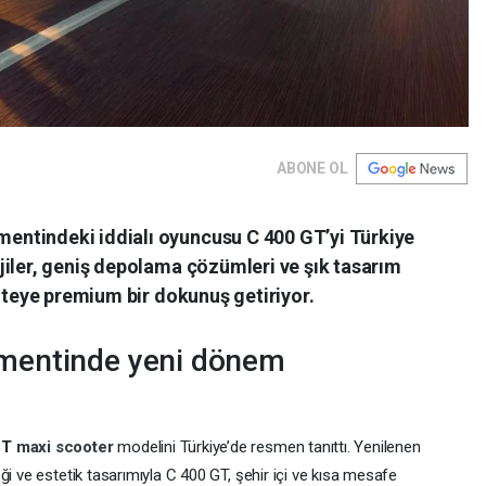
ABONE OL
ntindeki iddialı oyuncusu C 400 GT’yi Türkiye
jiler, geniş depolama çözümleri ve şık tasarım
liteye premium bir dokunuş getiriyor.
mentinde yeni dönem
GT
maxi scooter
modelini Türkiye’de resmen tanıttı. Yenilenen
ği ve estetik tasarımıyla C 400 GT, şehir içi ve kısa mesafe