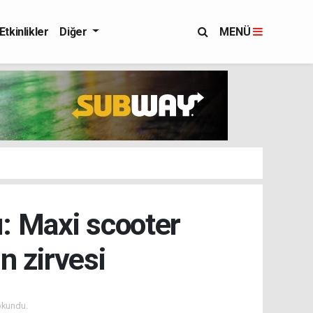
Etkinlikler
Diğer
MENÜ
ı: Maxi scooter
n zirvesi
okundu.