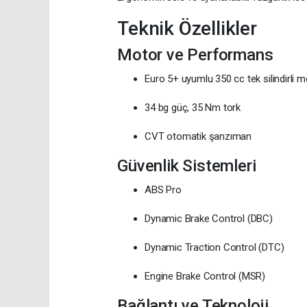
Teknik Özellikler
Motor ve Performans
Euro 5+ uyumlu 350 cc tek silindirli 
34 bg güç, 35 Nm tork
CVT otomatik şanzıman
Güvenlik Sistemleri
ABS Pro
Dynamic Brake Control (DBC)
Dynamic Traction Control (DTC)
Engine Brake Control (MSR)
Bağlantı ve Teknoloji