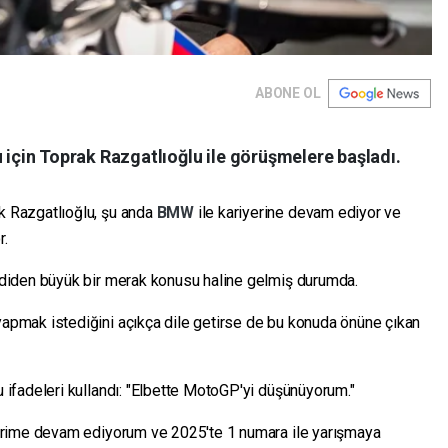
ABONE OL
çin Toprak Razgatlıoğlu ile görüşmelere başladı.
 Razgatlıoğlu, şu anda
BMW
ile kariyerine devam ediyor ve
r.
diden büyük bir merak konusu haline gelmiş durumda.
pmak istediğini açıkça dile getirse de bu konuda önüne çıkan
ifadeleri kullandı: "Elbette MotoGP'yi düşünüyorum."
erime devam ediyorum ve 2025'te 1 numara ile yarışmaya