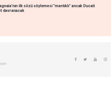
gnaia'nın ilk sözü söylemesi "mantıklı" ancak Ducati
it davranacak
.com