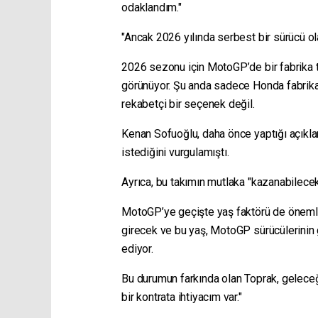
odaklandım."
"Ancak 2026 yılında serbest bir sürücü o
2026 sezonu için MotoGP’de bir fabrika 
görünüyor. Şu anda sadece Honda fabrika 
rekabetçi bir seçenek değil.
Kenan Sofuoğlu, daha önce yaptığı açıkla
istediğini vurgulamıştı.
Ayrıca, bu takımın mutlaka "kazanabilecek 
MotoGP’ye geçişte yaş faktörü de önemli 
girecek ve bu yaş, MotoGP sürücülerinin g
ediyor.
Bu durumun farkında olan Toprak, geleceğ
bir kontrata ihtiyacım var."