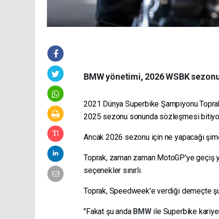
BMW yönetimi, 2026 WSBK sezonu i
2021 Dünya Superbike Şampiyonu Toprak
2025 sezonu sonunda sözleşmesi bitiyo
Ancak 2026 sezonu için ne yapacağı şim
Toprak, zaman zaman MotoGP'ye geçiş ya
seçenekler sınırlı.
Toprak, Speedweek'e verdiği demeçte şu 
"Fakat şu anda
BMW
ile Superbike kariy