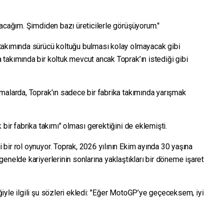
lacağım. Şimdiden bazı üreticilerle görüşüyorum."
takımında sürücü koltuğu bulması kolay olmayacak gibi
takımında bir koltuk mevcut ancak Toprak’ın istediği gibi
malarda, Toprak’ın sadece bir fabrika takımında yarışmak
bir fabrika takımı" olması gerektiğini de eklemişti.
bir rol oynuyor. Toprak, 2026 yılının Ekim ayında 30 yaşına
enelde kariyerlerinin sonlarına yaklaştıkları bir döneme işaret
iyle ilgili şu sözleri ekledi: "Eğer MotoGP’ye geçeceksem, iyi