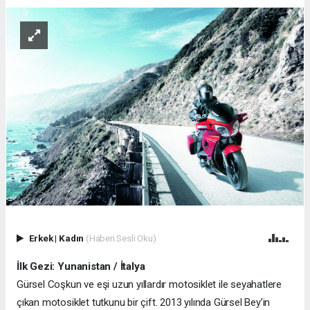
Erkek
|
Kadın
(Haberi Sesli Oku)
İlk Gezi: Yunanistan / İtalya
Gürsel Coşkun ve eşi uzun yıllardır motosiklet ile seyahatlere
çıkan motosiklet tutkunu bir çift. 2013 yılında Gürsel Bey’in