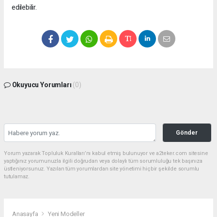
edilebilir.
Okuyucu Yorumları
(0)
Gönder
Yorum yazarak Topluluk Kuralları’nı kabul etmiş bulunuyor ve a2teker.com sitesine
yaptığınız yorumunuzla ilgili doğrudan veya dolaylı tüm sorumluluğu tek başınıza
üstleniyorsunuz. Yazılan tüm yorumlardan site yönetimi hiçbir şekilde sorumlu
tutulamaz.
Anasayfa
Yeni Modeller