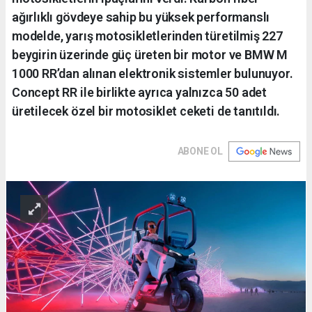
ağırlıklı gövdeye sahip bu yüksek performanslı
modelde, yarış motosikletlerinden türetilmiş 227
beygirin üzerinde güç üreten bir motor ve BMW M
1000 RR’dan alınan elektronik sistemler bulunuyor.
Concept RR ile birlikte ayrıca yalnızca 50 adet
üretilecek özel bir motosiklet ceketi de tanıtıldı.
ABONE OL