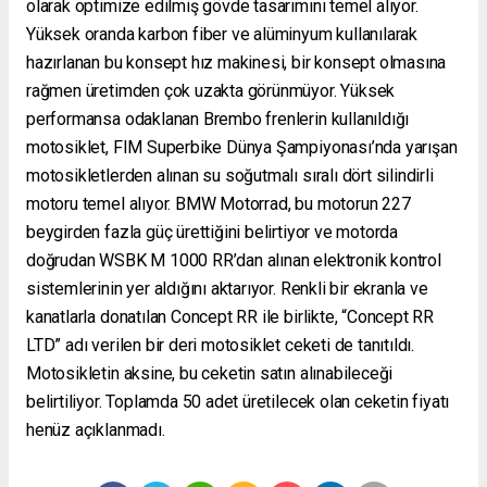
olarak optimize edilmiş gövde tasarımını temel alıyor.
Yüksek oranda karbon fiber ve alüminyum kullanılarak
hazırlanan bu konsept hız makinesi, bir konsept olmasına
rağmen üretimden çok uzakta görünmüyor. Yüksek
performansa odaklanan Brembo frenlerin kullanıldığı
motosiklet, FIM Superbike Dünya Şampiyonası’nda yarışan
motosikletlerden alınan su soğutmalı sıralı dört silindirli
motoru temel alıyor. BMW Motorrad, bu motorun 227
beygirden fazla güç ürettiğini belirtiyor ve motorda
doğrudan WSBK M 1000 RR’dan alınan elektronik kontrol
sistemlerinin yer aldığını aktarıyor. Renkli bir ekranla ve
kanatlarla donatılan Concept RR ile birlikte, “Concept RR
LTD” adı verilen bir deri motosiklet ceketi de tanıtıldı.
Motosikletin aksine, bu ceketin satın alınabileceği
belirtiliyor. Toplamda 50 adet üretilecek olan ceketin fiyatı
henüz açıklanmadı.