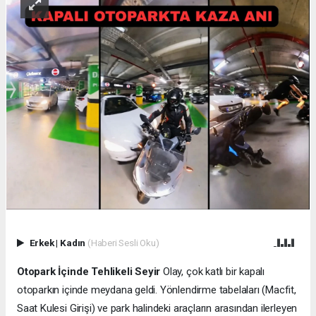
Erkek
|
Kadın
(Haberi Sesli Oku)
Otopark İçinde Tehlikeli Seyir
Olay, çok katlı bir kapalı
otoparkın içinde meydana geldi. Yönlendirme tabelaları (Macfit,
Saat Kulesi Girişi) ve park halindeki araçların arasından ilerleyen