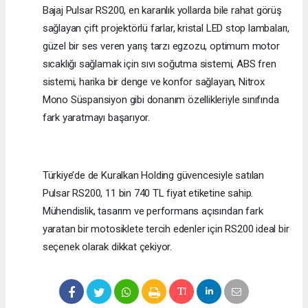
Bajaj Pulsar RS200, en karanlık yollarda bile rahat görüş
sağlayan çift projektörlü farlar, kristal LED stop lambaları,
güzel bir ses veren yarış tarzı egzozu, optimum motor
sıcaklığı sağlamak için sıvı soğutma sistemi, ABS fren
sistemi, harika bir denge ve konfor sağlayan, Nitrox
Mono Süspansiyon gibi donanım özellikleriyle sınıfında
fark yaratmayı başarıyor.
Türkiye’de de Kuralkan Holding güvencesiyle satılan
Pulsar RS200, 11 bin 740 TL fiyat etiketine sahip.
Mühendislik, tasarım ve performans açısından fark
yaratan bir motosiklete tercih edenler için RS200 ideal bir
seçenek olarak dikkat çekiyor.