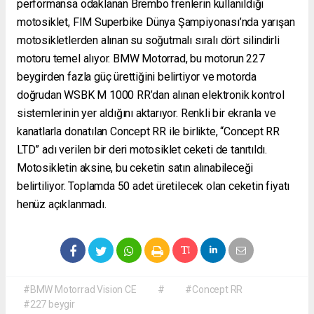
performansa odaklanan Brembo frenlerin kullanıldığı
motosiklet, FIM Superbike Dünya Şampiyonası’nda yarışan
motosikletlerden alınan su soğutmalı sıralı dört silindirli
motoru temel alıyor. BMW Motorrad, bu motorun 227
beygirden fazla güç ürettiğini belirtiyor ve motorda
doğrudan WSBK M 1000 RR’dan alınan elektronik kontrol
sistemlerinin yer aldığını aktarıyor. Renkli bir ekranla ve
kanatlarla donatılan Concept RR ile birlikte, “Concept RR
LTD” adı verilen bir deri motosiklet ceketi de tanıtıldı.
Motosikletin aksine, bu ceketin satın alınabileceği
belirtiliyor. Toplamda 50 adet üretilecek olan ceketin fiyatı
henüz açıklanmadı.
#BMW Motorrad Vision CE
#
#Concept RR
#227 beygir