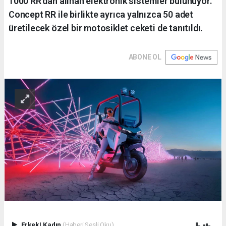
1000 RR’dan alınan elektronik sistemler bulunuyor.
Concept RR ile birlikte ayrıca yalnızca 50 adet
üretilecek özel bir motosiklet ceketi de tanıtıldı.
ABONE OL
Erkek
|
Kadın
(Haberi Sesli Oku)