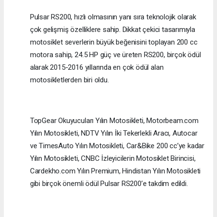
Pulsar RS200, hızlı olmasının yanı sıra teknolojik olarak
çok gelişmiş özelliklere sahip. Dikkat çekici tasarımıyla
motosiklet severlerin büyük beğenisini toplayan 200 cc
motora sahip, 24.5 HP güç ve üreten RS200, birçok ödül
alarak 2015-2016 yıllarında en çok ödül alan
motosikletlerden biri oldu.
TopGear Okuyucuları Yılın Motosikleti, Motorbeam.com
Yılın Motosikleti, NDTV Yılın İki Tekerlekli Aracı, Autocar
ve TimesAuto Yılın Motosikleti, Car&Bike 200 cc’ye kadar
Yılın Motosikleti, CNBC İzleyicilerin Motosiklet Birincisi,
Cardekho.com Yılın Premium, Hindistan Yılın Motosikleti
gibi birçok önemli ödül Pulsar RS200’e takdim edildi.