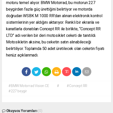
motoru temel alıyor. BMW Motorrad, bu motorun 227
beygirden fazla güç ürettiğini belirtiyor ve motorda
doğrudan WSBK M 1000 RR’dan alınan elektronik kontrol
sistemlerinin yer aldığını aktarıyor. Renkli bir ekranla ve
kanatlarla donatılan Concept RR ile birlikte, “Concept RR
LTD” adı verilen bir deri motosiklet ceketi de tanıtıldı.
Motosikletin aksine, bu ceketin satın alınabileceği
belirtiliyor. Toplamda 50 adet üretilecek olan ceketin fiyatı
henüz açıklanmadı.
#BMW Motorrad Vision CE
#
#Concept RR
#227 beygir
Okuyucu Yorumları
(0)