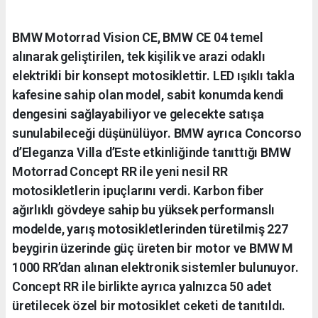
BMW Motorrad Vision CE, BMW CE 04 temel
alınarak geliştirilen, tek kişilik ve arazi odaklı
elektrikli bir konsept motosiklettir. LED ışıklı takla
kafesine sahip olan model, sabit konumda kendi
dengesini sağlayabiliyor ve gelecekte satışa
sunulabileceği düşünülüyor. BMW ayrıca Concorso
d’Eleganza Villa d’Este etkinliğinde tanıttığı BMW
Motorrad Concept RR ile yeni nesil RR
motosikletlerin ipuçlarını verdi. Karbon fiber
ağırlıklı gövdeye sahip bu yüksek performanslı
modelde, yarış motosikletlerinden türetilmiş 227
beygirin üzerinde güç üreten bir motor ve BMW M
1000 RR’dan alınan elektronik sistemler bulunuyor.
Concept RR ile birlikte ayrıca yalnızca 50 adet
üretilecek özel bir motosiklet ceketi de tanıtıldı.