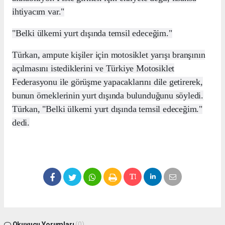
ihtiyacım var."
"Belki ülkemi yurt dışında temsil edeceğim."
Türkan, ampute kişiler için motosiklet yarışı branşının
açılmasını istediklerini ve Türkiye Motosiklet
Federasyonu ile görüşme yapacaklarını dile getirerek,
bunun örneklerinin yurt dışında bulunduğunu söyledi.
Türkan, "Belki ülkemi yurt dışında temsil edeceğim."
dedi.
Okuyucu Yorumları
(0)