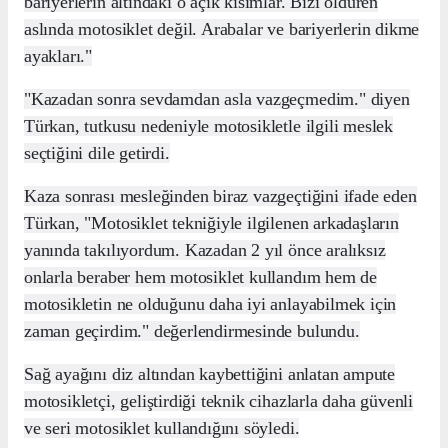
bariyerlerin altındaki o açık kısımlar. Bizi öldüren
aslında motosiklet değil. Arabalar ve bariyerlerin dikme
ayakları."
"Kazadan sonra sevdamdan asla vazgeçmedim." diyen
Türkan, tutkusu nedeniyle motosikletle ilgili meslek
seçtiğini dile getirdi.
Kaza sonrası mesleğinden biraz vazgeçtiğini ifade eden
Türkan, "Motosiklet tekniğiyle ilgilenen arkadaşların
yanında takılıyordum. Kazadan 2 yıl önce aralıksız
onlarla beraber hem motosiklet kullandım hem de
motosikletin ne olduğunu daha iyi anlayabilmek için
zaman geçirdim." değerlendirmesinde bulundu.
Sağ ayağını diz altından kaybettiğini anlatan ampute
motosikletçi, geliştirdiği teknik cihazlarla daha güvenli
ve seri motosiklet kullandığını söyledi.