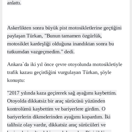
anlattı.
Askerlikten sonra büyük pist motosikletlerine geçtiğini
paylaşan Türkan, "Bunun tamamen özgürlük,
motosiklet kardeşliği olduğuna inandıktan sonra bu
tutkumdan vazgeçmedim." dedi.
Ankara`da iki yıl önce çevre otoyolunda motosikletiyle
trafik kazası geçirdiğini vurgulayan Türkan, şöyle
konuştu:
"2017 yılında kaza geçirerek sağ ayağımı kaybettim.
Otoyolda dikkatsiz bir araç sürücüsü yüzünden
kontrolümü kaybettim ve bariyerlere girdim. O
bariyerlerin dikmelerinden ayağımı kopardım. İki
talihsiz olay vardır, dikkatsiz araç sürücüleri ve