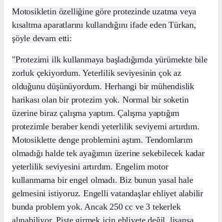
Motosikletin özelliğine göre protezinde uzatma veya
kısaltma aparatlarını kullandığını ifade eden Türkan,
şöyle devam etti:
"Protezimi ilk kullanmaya başladığımda yürümekte bile
zorluk çekiyordum. Yeterlilik seviyesinin çok az
olduğunu düşünüyordum. Herhangi bir mühendislik
harikası olan bir protezim yok. Normal bir soketin
üzerine biraz çalışma yaptım. Çalışma yaptığım
protezimle beraber kendi yeterlilik seviyemi artırdım.
Motosiklette denge problemini aştım. Tendomlarım
olmadığı halde tek ayağımın üzerine sekebilecek kadar
yeterlilik seviyesini artırdım. Engelim motor
kullanmama bir engel olmadı. Biz bunun yasal hale
gelmesini istiyoruz. Engelli vatandaşlar ehliyet alabilir
bunda problem yok. Ancak 250 cc ve 3 tekerlek
alınabiliyor. Piste girmek için ehliyete değil, lisansa