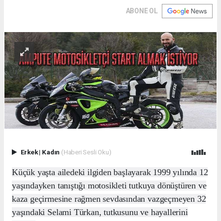
ABONE OL
Erkek
|
Kadın
(Haberi Sesli Oku)
Küçük yaşta ailedeki ilgiden başlayarak 1999 yılında 12
yaşındayken tanıştığı motosikleti tutkuya dönüştüren ve
kaza geçirmesine rağmen sevdasından vazgeçmeyen 32
yaşındaki Selami Türkan, tutkusunu ve hayallerini