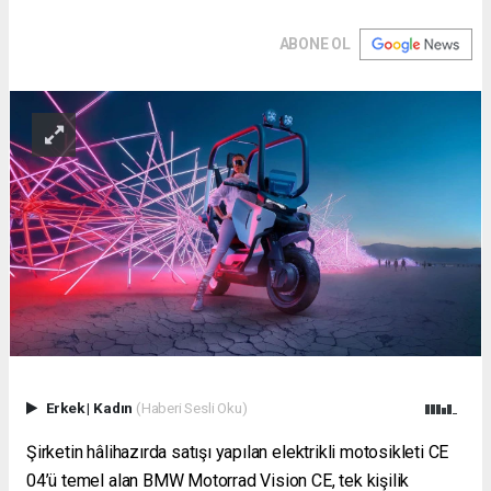
ABONE OL
Erkek
|
Kadın
(Haberi Sesli Oku)
Şirketin hâlihazırda satışı yapılan elektrikli motosikleti CE
04’ü temel alan BMW Motorrad Vision CE, tek kişilik