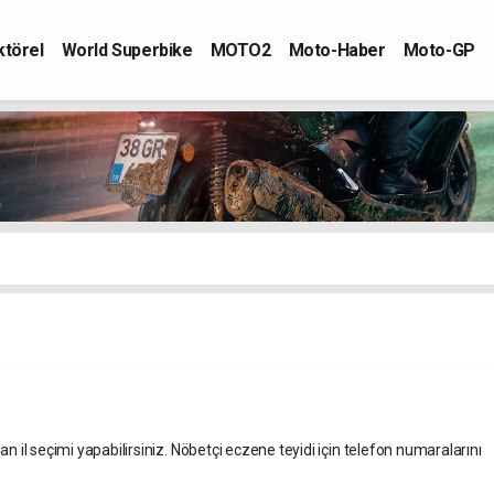
ktörel
World Superbike
MOTO2
Moto-Haber
Moto-GP
an il seçimi yapabilirsiniz. Nöbetçi eczene teyidi için telefon numaralarını