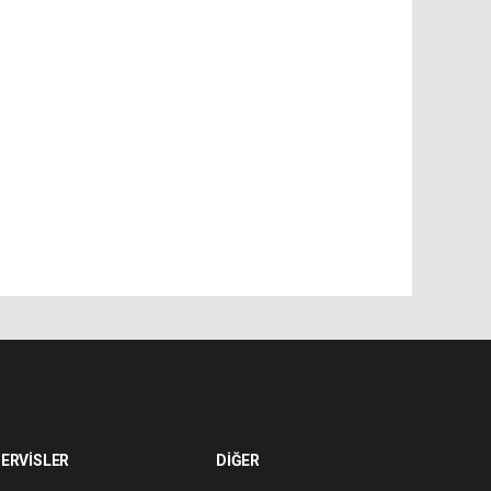
ERVİSLER
DİĞER