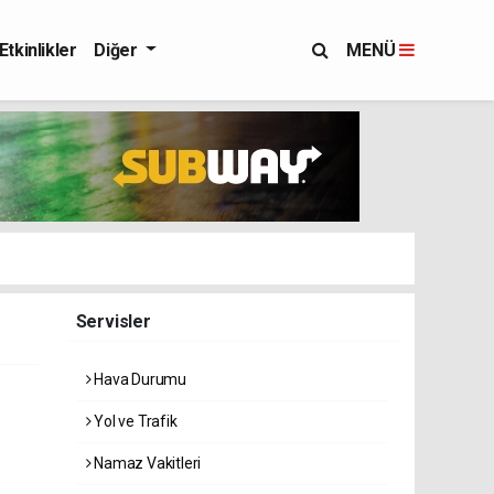
Etkinlikler
Diğer
MENÜ
Servisler
Hava Durumu
Yol ve Trafik
Namaz Vakitleri