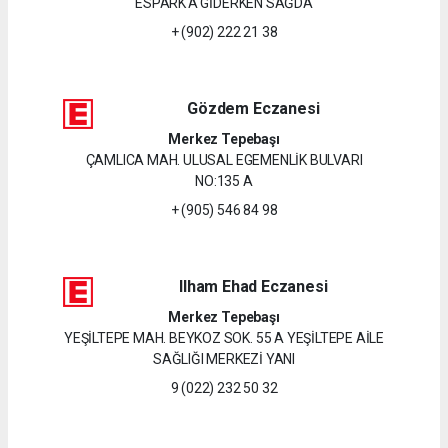
ESPARK'A GİDERKEN SAĞDA
+ (902) 222 21 38
Gözdem Eczanesi
Merkez Tepebaşı
ÇAMLICA MAH. ULUSAL EGEMENLİK BULVARI
NO:135 A
+ (905) 546 84 98
Ilham Ehad Eczanesi
Merkez Tepebaşı
YEŞİLTEPE MAH. BEYKOZ SOK. 55 A YEŞİLTEPE AİLE
SAĞLIĞI MERKEZİ YANI
9 (022) 232 50 32