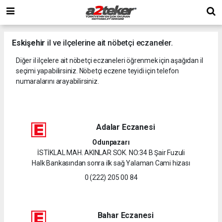
Eskişehir
il ve ilçelerine ait nöbetçi eczaneler.
Diğer il ilçelere ait nöbetçi eczaneleri öğrenmek için aşağıdan il
seçimi yapabilirsiniz. Nöbetçi eczene teyidi için telefon
numaralarını arayabilirsiniz.
Adalar Eczanesi
Odunpazarı
İSTİKLAL MAH. AKINLAR SOK. NO:34 B Şair Fuzuli
Halk Bankasından sonra ilk sağ Yalaman Cami hizası
0 (222) 205 00 84
Bahar Eczanesi