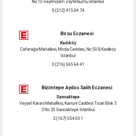
No:15 Seyitnizam Zeytinburnu İstanbul
0 (212) 415 04 74
Birsu Eczanesi
Kadıköy
Caferağa Mahallesi, Moda Caddesi, No:50 B Kadıköy
İstanbul
0 (216) 565 64 41
Bizimtepe Aydos Salih Eczanesi
Sancaktepe
Veysel Karani Mahallesi, Kanuni Caddesi Ticari Blok 3
2 No:25 Sancaktepe İstanbul
2 (167) 554 03 1