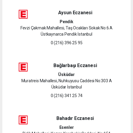
Aysun Eczanesi
Pendik
Fevzi Çakmak Mahallesi, Taş Ocakları Sokak No:6 A
Üstkaynarca Pendik İstanbul
0 (216) 396 25 95
Bağlarbaşı Eczanesi
Üsküdar
Muratreis Mahallesi, Nuhkuyusu Caddesi No:303 A
Üsküdar İstanbul
0 (216) 341 25 74
Bahadır Eczanesi
Esenler