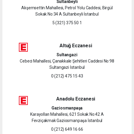
Sultanbeyli
Akşemsettin Mahallesi, Petrol Yolu Caddesi, Birgül
Sokak No:34 A Sultanbeyli İstanbul
5 (321) 375 50 1
Altuğ Eczanesi
Sultangazi
Cebeci Mahallesi, Çanakkale Şehitleri Caddesi No:98
Sultangazi İstanbul
0 (212) 475 15 43
Anadolu Eczanesi
Gaziosmanpaşa
Karayolları Mahallesi, 621 Sokak No:42 A
Fevziçakmak Gaziosmanpaşa İstanbul
0 (212) 649 16 66