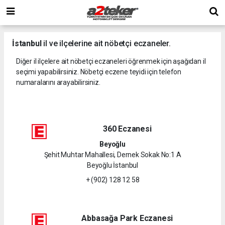
İstanbul
il ve ilçelerine ait nöbetçi eczaneler.
Diğer il ilçelere ait nöbetçi eczaneleri öğrenmek için aşağıdan il
seçimi yapabilirsiniz. Nöbetçi eczene teyidi için telefon
numaralarını arayabilirsiniz.
360 Eczanesi
Beyoğlu
Şehit Muhtar Mahallesi, Dernek Sokak No:1 A
Beyoğlu İstanbul
+ (902) 128 12 58
Abbasağa Park Eczanesi