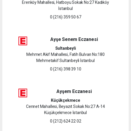
Erenköy Mahallesi, Hatboyu Sokak No:27 Kadıköy
İstanbul
0 (216) 359 50 67
Ayşe Senem Eczanesi
Sultanbeyli
Mehmet Akif Mahallesi, Fatih Bulvarı No:180
Mehmetakif Sultanbeyli İstanbul
0 (216) 398 39 10
Ayşem Eczanesi
Küçükçekmece
Cennet Mahallesi, Beyazıt Sokak No:27 A-14
Küçükçekmece İstanbul
0 (212) 624 22 02