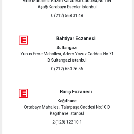
Birlik Mahallesi, Kazım Karabekir Caddesi, No:154
Aşağı Karabayır Esenler İstanbul
0 (212) 568 01 48
Bahtiyar Eczanesi
Sultangazi
Yunus Emre Mahallesi, Adem Yavuz Caddesi No:71
B Sultangazi İstanbul
0 (212) 650 76 56
Barış Eczanesi
Kağıthane
Ortabayır Mahallesi, Talatpaşa Caddesi No:10 D
Kağıthane İstanbul
2 (128) 122 10 1