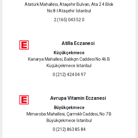
Atatürk Mahallesi, Ataşehir Bulvarı, Ata 2 4 Blok
No:8-I Ataşehir İstanbul
2 (165) 043 52 0
Atilla Eczanesi
Küçükçekmece
Kanarya Mahallesi, Balıkçın Caddesi No:46 B
Küçükçekmece İstanbul
0 (212) 424 04 97
Avrupa Vitamin Eczanesi
Büyükçekmece
Mimaroba Mahallesi, Çarmıklı Caddesi, No:7 B
Büyükçekmece İstanbul
0 (212) 863 85 84