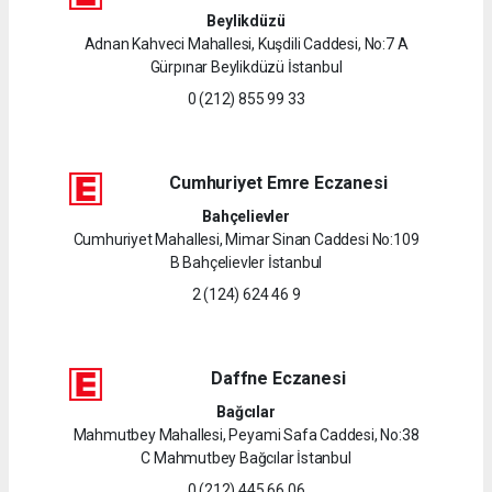
Beylikdüzü
Adnan Kahveci Mahallesi, Kuşdili Caddesi, No:7 A
Gürpınar Beylikdüzü İstanbul
0 (212) 855 99 33
Cumhuriyet Emre Eczanesi
Bahçelievler
Cumhuriyet Mahallesi, Mimar Sinan Caddesi No:109
B Bahçelievler İstanbul
2 (124) 624 46 9
Daffne Eczanesi
Bağcılar
Mahmutbey Mahallesi, Peyami Safa Caddesi, No:38
C Mahmutbey Bağcılar İstanbul
0 (212) 445 66 06