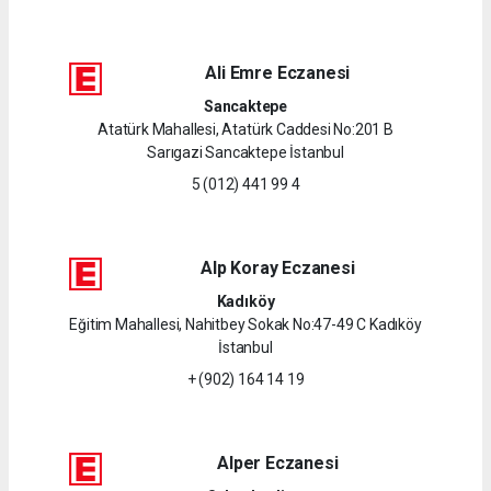
Ali Emre Eczanesi
Sancaktepe
Atatürk Mahallesi, Atatürk Caddesi No:201 B
Sarıgazi Sancaktepe İstanbul
5 (012) 441 99 4
Alp Koray Eczanesi
Kadıköy
Eğitim Mahallesi, Nahitbey Sokak No:47-49 C Kadıköy
İstanbul
+ (902) 164 14 19
Alper Eczanesi