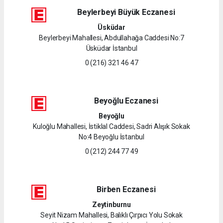
Beylerbeyi Büyük Eczanesi
Üsküdar
Beylerbeyi Mahallesi, Abdullahağa Caddesi No:7
Üsküdar İstanbul
0 (216) 321 46 47
Beyoğlu Eczanesi
Beyoğlu
Kuloğlu Mahallesi, İstiklal Caddesi, Sadri Alışık Sokak
No:4 Beyoğlu İstanbul
0 (212) 244 77 49
Birben Eczanesi
Zeytinburnu
Seyit Nizam Mahallesi, Balıklı Çırpıcı Yolu Sokak