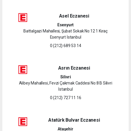
Asel Eczanesi
Esenyurt
Battalgazi Mahallesi, Şubat Sokak No:12 1 Kıraç
Esenyurt İstanbul
0 (212) 689 53 14
Asrın Eczanesi
Silivri
Alibey Mahallesi, Fevzi Çakmak Caddesi No:8 B Silivri
İstanbul
0 (212) 727 11 16
Atatürk Bulvar Eczanesi
Ataşehir