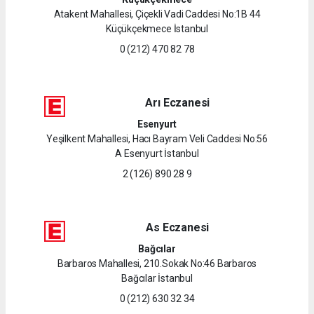
Atakent Mahallesi, Çiçekli Vadi Caddesi No:1B 44
Küçükçekmece İstanbul
0 (212) 470 82 78
Arı Eczanesi
Esenyurt
Yeşilkent Mahallesi, Hacı Bayram Veli Caddesi No:56
A Esenyurt İstanbul
2 (126) 890 28 9
As Eczanesi
Bağcılar
Barbaros Mahallesi, 210.Sokak No:46 Barbaros
Bağcılar İstanbul
0 (212) 630 32 34