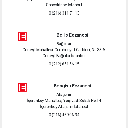
Sancaktepe İstanbul
0 (216) 311 71 13
Bellis Eczanesi
Bağcılar
Güneşli Mahallesi, Cumhuriyet Caddesi, No:38 A
Güneşli Bağcılar İstanbul
0 (212) 651 56 15
Bengisu Eczanesi
Ataşehir
İçerenköy Mahallesi, Yeşilvadi Sokak No:14
İçerenköy Ataşehir İstanbul
0 (216) 469 06 94