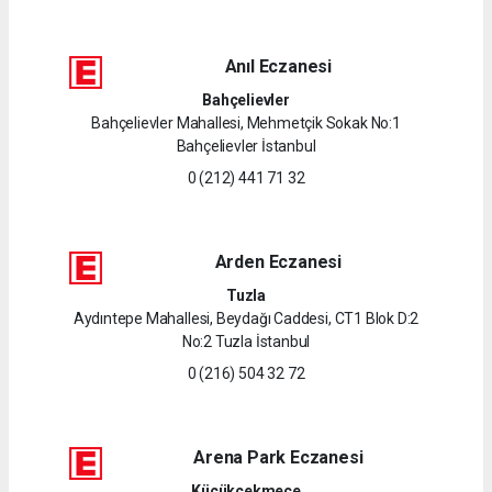
Anıl Eczanesi
Bahçelievler
Bahçelievler Mahallesi, Mehmetçik Sokak No:1
Bahçelievler İstanbul
0 (212) 441 71 32
Arden Eczanesi
Tuzla
Aydıntepe Mahallesi, Beydağı Caddesi, CT1 Blok D:2
No:2 Tuzla İstanbul
0 (216) 504 32 72
Arena Park Eczanesi
Küçükçekmece