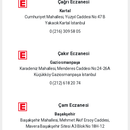
Çağrı Eczanesi
Kartal
Cumhuriyet Mahallesi, Yüzyıl Caddesi No:47 B
Yakacık Kartal İstanbul
0 (216) 309 58 05
Çakır Eczanesi
Gaziosmanpaşa
Karadeniz Mahallesi, Menderes Caddesi No:24-26A
Küçükköy Gaziosmanpaşa İstanbul
0 (212) 618 20 74
Çam Eczanesi
Başakşehir
Başakşehir Mahallesi, Mehmet Akif Ersoy Caddesi,
Mavera Başakşehir Sitesi A3 Blok No:18H-12