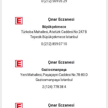
0 (212) 569 05 29
Çınar Eczanesi
Büyükçekmece
Türkoba Mahallesi, Atatürk Caddesi No:247 B
Tepecik Büyükçekmece İstanbul
0 (212) 859 07 10
Çınar Eczanesi
Gaziosmanpaşa
Yeni Mahallesi, Paşaçayırı Caddesi No:78-80 D
Gaziosmanpaşa İstanbul
2 (124) 778 38 4
Çınar Eczanesi