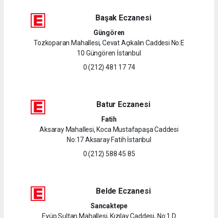
Başak Eczanesi
Güngören
Tozkoparan Mahallesi, Cevat Açıkalın Caddesi No:E
10 Güngören İstanbul
0 (212) 481 17 74
Batur Eczanesi
Fatih
Aksaray Mahallesi, Koca Mustafapaşa Caddesi
No:17 Aksaray Fatih İstanbul
0 (212) 588 45 85
Belde Eczanesi
Sancaktepe
Eyüp Sultan Mahallesi, Kızılay Caddesi, No:1 D