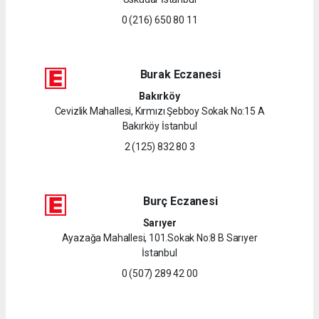
0 (216) 650 80 11
Burak Eczanesi
Bakırköy
Cevizlik Mahallesi, Kırmızı Şebboy Sokak No:15 A
Bakırköy İstanbul
2 (125) 832 80 3
Burç Eczanesi
Sarıyer
Ayazağa Mahallesi, 101.Sokak No:8 B Sarıyer
İstanbul
0 (507) 289 42 00