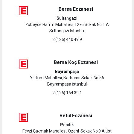
Berna Eczanesi
Sultangazi
Zübeyde Hanım Mahallesi, 1276.Sokak No:1 A
Sultangazi İstanbul
2 (126) 440 49 9
Berna Koç Eczanesi
Bayrampaşa
Yıldırım Mahallesi, Barbaros Sokak No:56
Bayrampaşa İstanbul
2 (126) 164 39 1
Betül Eczanesi
Pendik
Fevzi Çakmak Mahallesi, Özenli Sokak No:9 A Üst