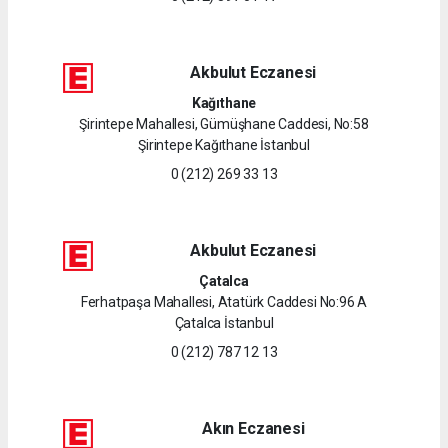
Akbulut Eczanesi
Kağıthane
Şirintepe Mahallesi, Gümüşhane Caddesi, No:58
Şirintepe Kağıthane İstanbul
0 (212) 269 33 13
Akbulut Eczanesi
Çatalca
Ferhatpaşa Mahallesi, Atatürk Caddesi No:96 A
Çatalca İstanbul
0 (212) 787 12 13
Akın Eczanesi