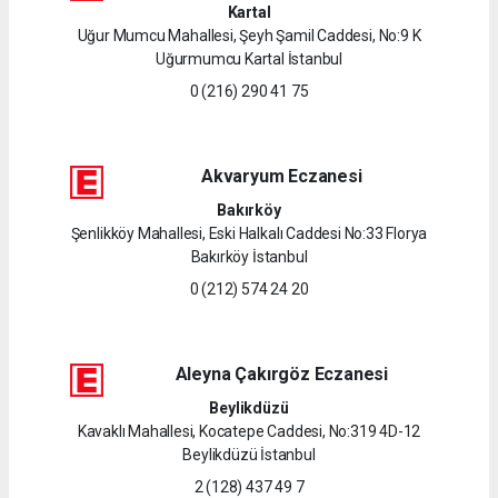
Kartal
Uğur Mumcu Mahallesi, Şeyh Şamil Caddesi, No:9 K
Uğurmumcu Kartal İstanbul
0 (216) 290 41 75
Akvaryum Eczanesi
Bakırköy
Şenlikköy Mahallesi, Eski Halkalı Caddesi No:33 Florya
Bakırköy İstanbul
0 (212) 574 24 20
Aleyna Çakırgöz Eczanesi
Beylikdüzü
Kavaklı Mahallesi, Kocatepe Caddesi, No:319 4D-12
Beylikdüzü İstanbul
2 (128) 437 49 7