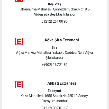
Beşiktaş
Cihannüma Mahallesi, Çömezler Sokak No:18 B
Abbasağa Beşiktaş İstanbul
0 (212) 261 00 90
Ağva Şifa Eczanesi
Şile
Ağva Merkez Mahallesi, Yakuplu Caddesi No:7 Ağva
Şile İstanbul
+ (902) 167 21 81
Akbatı Eczanesi
Esenyurt
Koza Mahallesi, 1655.Sokak No:485 19 Sanayi
Esenyurt İstanbul
0 (212) 397 01 17