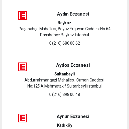
Aydın Eczanesi
Beykoz
Paşabahçe Mahallesi, Beyaz Erguvan Caddesi No:64
Paşabahçe Beykoz İstanbul
0 (216) 680 00 62
Aydos Eczanesi
Sultanbeyli
Abdurrahmangazi Mahallesi, Orman Caddesi,
No:125 A Mehmetakif Sultanbeyli İstanbul
0 (216) 398 00 48
Aynur Eczanesi
Kadıköy