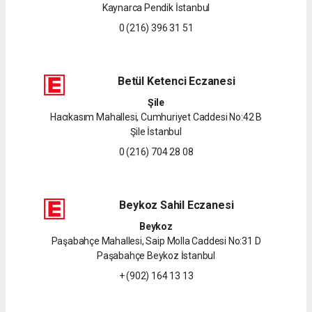
Kaynarca Pendik İstanbul
0 (216) 396 31 51
Betül Ketenci Eczanesi
Şile
Hacıkasım Mahallesi, Cumhuriyet Caddesi No:42 B
Şile İstanbul
0 (216) 704 28 08
Beykoz Sahil Eczanesi
Beykoz
Paşabahçe Mahallesi, Saip Molla Caddesi No:31 D
Paşabahçe Beykoz İstanbul
+ (902) 164 13 13