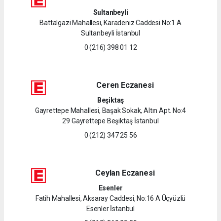
Sultanbeyli
Battalgazi Mahallesi, Karadeniz Caddesi No:1 A
Sultanbeyli İstanbul
0 (216) 398 01 12
Ceren Eczanesi
Beşiktaş
Gayrettepe Mahallesi, Başak Sokak, Altın Apt. No:4
29 Gayrettepe Beşiktaş İstanbul
0 (212) 347 25 56
Ceylan Eczanesi
Esenler
Fatih Mahallesi, Aksaray Caddesi, No:16 A Üçyüzlü
Esenler İstanbul