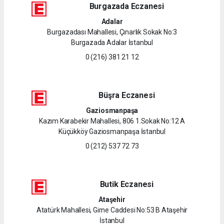
Burgazada Eczanesi
Adalar
Burgazadası Mahallesi, Çınarlık Sokak No:3
Burgazada Adalar İstanbul
0 (216) 381 21 12
Büşra Eczanesi
Gaziosmanpaşa
Kazım Karabekir Mahallesi, 806 1.Sokak No:12 A
Küçükköy Gaziosmanpaşa İstanbul
0 (212) 537 72 73
Butik Eczanesi
Ataşehir
Atatürk Mahallesi, Girne Caddesi No:53 B Ataşehir
İstanbul