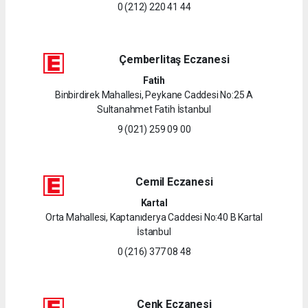
0 (212) 220 41 44
Çemberlitaş Eczanesi
Fatih
Binbirdirek Mahallesi, Peykane Caddesi No:25 A
Sultanahmet Fatih İstanbul
9 (021) 259 09 00
Cemil Eczanesi
Kartal
Orta Mahallesi, Kaptanıderya Caddesi No:40 B Kartal
İstanbul
0 (216) 377 08 48
Cenk Eczanesi