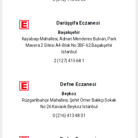
Darüşşifa Eczanesi
Başakşehir
Kayabaşı Mahallesi, Adnan Menderes Bulvarı, Park
Mavera 2 Sitesi A4-Blok No:2BF-62 Başakşehir
İstanbul
2 (127) 415 68 1
Defne Eczanesi
Beykoz
Rüzgarlıbahçe Mahallesi, Şehit Ömer Balıkçı Sokak
No:26 Kavacık Beykoz İstanbul
0 (216) 413 48 01