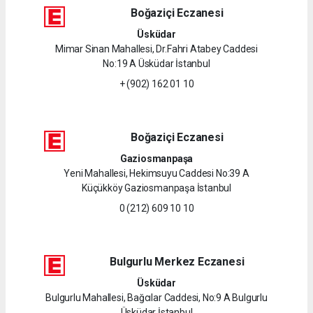
Boğaziçi Eczanesi
Üsküdar
Mimar Sinan Mahallesi, Dr.Fahri Atabey Caddesi
No:19 A Üsküdar İstanbul
+ (902) 162 01 10
Boğaziçi Eczanesi
Gaziosmanpaşa
Yeni Mahallesi, Hekimsuyu Caddesi No:39 A
Küçükköy Gaziosmanpaşa İstanbul
0 (212) 609 10 10
Bulgurlu Merkez Eczanesi
Üsküdar
Bulgurlu Mahallesi, Bağcılar Caddesi, No:9 A Bulgurlu
Üsküdar İstanbul