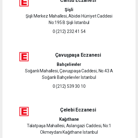
Cansu Eczanesi
Şişli
Şişli Merkez Mahallesi, Abidei Hürriyet Caddesi
No:195 B Şişli İstanbul
0 (212) 232 41 54
Çavuşpaşa Eczanesi
Bahçelievler
Soğanlı Mahallesi, Çavuşpaşa Caddesi, No:43 A
Soğanlı Bahçelievler İstanbul
0 (212) 539 30 10
Çelebi Eczanesi
Kağıthane
Talatpaşa Mahallesi, Aslangazi Caddesi, No:1
Okmeydanı Kağıthane İstanbul