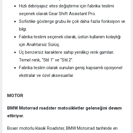
Hızlı debriyajsız vites değiştirme için fabrika teslimi
seçenek olarak Gear Shift Assistant Pro.
Sofistike gösterge grubu ile çok daha fazla fonksiyon ve
bilgi.
Fabrika teslimi seçenek olarak, üstün kullanım kolaylığı
için Anahtarsız Sürüş.
Üç benzersiz karaktere sahip yenilikçi renk gamları:
Temel renk, “Stil 1” ve “Stil 2”.
Fabrika teslim olarak sunulan geniş kapsamlı opsiyonel
ekstralar ve özel aksesuarlar.
MOTOR
BMW Motorrad roadster motosikletler geleneğini devam
ettiriyor.
Boxer motorlu klasik Roadster, BMW Motorrad tarihinde en