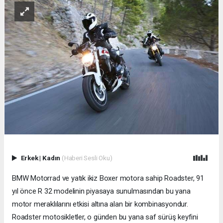
Erkek
|
Kadın
(Haberi Sesli Oku)
BMW Motorrad ve yatık ikiz Boxer motora sahip Roadster, 91
yıl önce R 32 modelinin piyasaya sunulmasından bu yana
motor meraklılarını etkisi altına alan bir kombinasyondur.
Roadster motosikletler, o günden bu yana saf sürüş keyfini