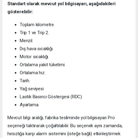
Standart olarak mevcut yol bilgisayarı, aşağıdakileri
gösterebilir:
Toplam kilometre.
Trip 1 ve Trip 2.
Menzil.
Dış hava sıcaklığı.
Motor sıcaklığı.
Ortalama yakıt tüketimi.
Ortalama hız.
Tarih.
Yağ seviyesi
Lastik Basıncı Göstergesi (RDC).
Ayarlama.
Mevcut bilgi aralığı, fabrika tesliminde yol bilgisayarı Pro
seçeneği taktırarak çoğaltılabilir. Bu seçenek aynı zamanda,
hırsızlığa karşı alarm sistemini (isteğe bağlı) etkinleştirmek