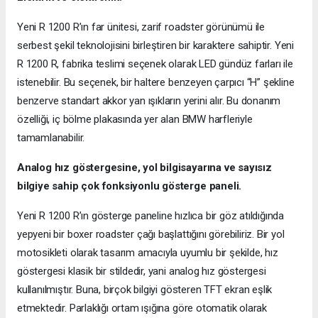
Yeni R 1200 R’ın far ünitesi, zarif roadster görünümü ile
serbest şekil teknolojisini birleştiren bir karaktere sahiptir. Yeni
R 1200 R, fabrika teslimi seçenek olarak LED gündüz farları ile
istenebilir. Bu seçenek, bir haltere benzeyen çarpıcı “H” şekline
benzerve standart akkor yan ışıkların yerini alır. Bu donanım
özelliği, iç bölme plakasında yer alan BMW harfleriyle
tamamlanabilir.
Analog hız göstergesine, yol bilgisayarına ve sayısız
bilgiye sahip çok fonksiyonlu gösterge paneli.
Yeni R 1200 R’ın gösterge paneline hızlıca bir göz atıldığında
yepyeni bir boxer roadster çağı başlattığını görebiliriz. Bir yol
motosikleti olarak tasarım amacıyla uyumlu bir şekilde, hız
göstergesi klasik bir stildedir, yani analog hız göstergesi
kullanılmıştır. Buna, birçok bilgiyi gösteren TFT ekran eşlik
etmektedir. Parlaklığı ortam ışığına göre otomatik olarak