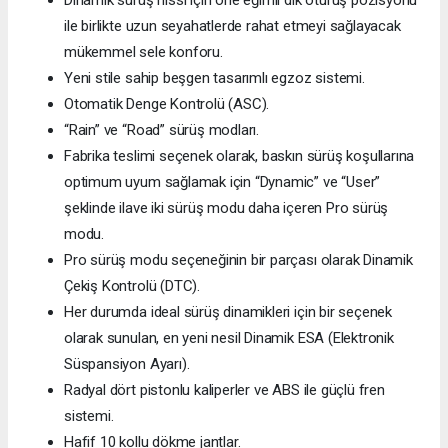
ile birlikte uzun seyahatlerde rahat etmeyi sağlayacak
mükemmel sele konforu.
Yeni stile sahip beşgen tasarımlı egzoz sistemi.
Otomatik Denge Kontrolü (ASC).
“Rain” ve “Road” sürüş modları.
Fabrika teslimi seçenek olarak, baskın sürüş koşullarına
optimum uyum sağlamak için “Dynamic” ve “User”
şeklinde ilave iki sürüş modu daha içeren Pro sürüş
modu.
Pro sürüş modu seçeneğinin bir parçası olarak Dinamik
Çekiş Kontrolü (DTC).
Her durumda ideal sürüş dinamikleri için bir seçenek
olarak sunulan, en yeni nesil Dinamik ESA (Elektronik
Süspansiyon Ayarı).
Radyal dört pistonlu kaliperler ve ABS ile güçlü fren
sistemi.
Hafif 10 kollu dökme jantlar.