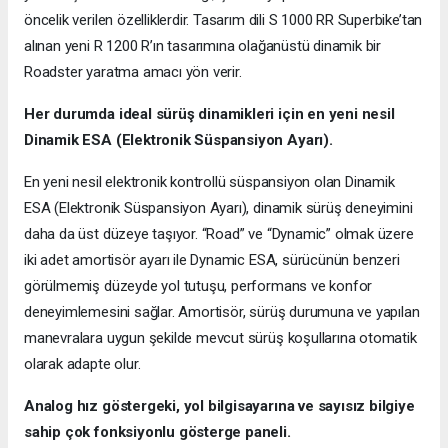
öncelik verilen özelliklerdir. Tasarım dili S 1000 RR Superbike’tan
alınan yeni R 1200 R’ın tasarımına olağanüstü dinamik bir
Roadster yaratma amacı yön verir.
Her durumda ideal sürüş dinamikleri için en yeni nesil
Dinamik ESA (Elektronik Süspansiyon Ayarı).
En yeni nesil elektronik kontrollü süspansiyon olan Dinamik
ESA (Elektronik Süspansiyon Ayarı), dinamik sürüş deneyimini
daha da üst düzeye taşıyor. “Road” ve “Dynamic” olmak üzere
iki adet amortisör ayarı ile Dynamic ESA, sürücünün benzeri
görülmemiş düzeyde yol tutuşu, performans ve konfor
deneyimlemesini sağlar. Amortisör, sürüş durumuna ve yapılan
manevralara uygun şekilde mevcut sürüş koşullarına otomatik
olarak adapte olur.
Analog hız göstergeki, yol bilgisayarına ve sayısız bilgiye
sahip çok fonksiyonlu gösterge paneli.