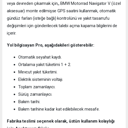
veya devreden çıkarmak için,, BMW Motorrad Navigator V (özel
aksesuar) monte edilmişse GPS saatini kullanmak, otomatik
gündüz farları (isteğe bağlı) kontrolünü ve yakıt tasarrufu
değişimleri için gönderilecek talebi açma kapama bilgilerini de
içerir.
Yol bilgisayarı Pro, aşağıdakileri gösterebilir:
Otomatik seyahat kaydı.
Ortalama yakıt tüketimi 1 + 2.
Mevcut yakıt tüketimi.
Elektrik sisteminin voltajı.
Toplam zamanlayıcı.
Sürüş zamanlayıcı.
Bakım tarihi.
Bakım tarihine kadar kat edilebilecek mesafe.
Fabrika teslimi seçenek olarak, üstün kullanım kolaylığı