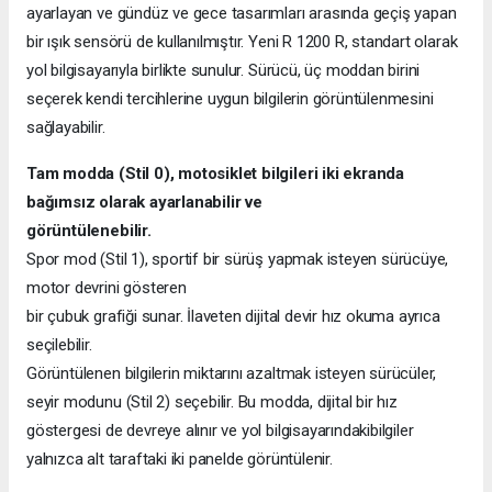
ayarlayan ve gündüz ve gece tasarımları arasında geçiş yapan
bir ışık sensörü de kullanılmıştır. Yeni R 1200 R, standart olarak
yol bilgisayarıyla birlikte sunulur. Sürücü, üç moddan birini
seçerek kendi tercihlerine uygun bilgilerin görüntülenmesini
sağlayabilir.
Tam modda (Stil 0), motosiklet bilgileri iki ekranda
bağımsız olarak ayarlanabilir ve
görüntülenebilir.
Spor mod (Stil 1), sportif bir sürüş yapmak isteyen sürücüye,
motor devrini gösteren
bir çubuk grafiği sunar. İlaveten dijital devir hız okuma ayrıca
seçilebilir.
Görüntülenen bilgilerin miktarını azaltmak isteyen sürücüler,
seyir modunu (Stil 2) seçebilir. Bu modda, dijital bir hız
göstergesi de devreye alınır ve yol bilgisayarındakibilgiler
yalnızca alt taraftaki iki panelde görüntülenir.