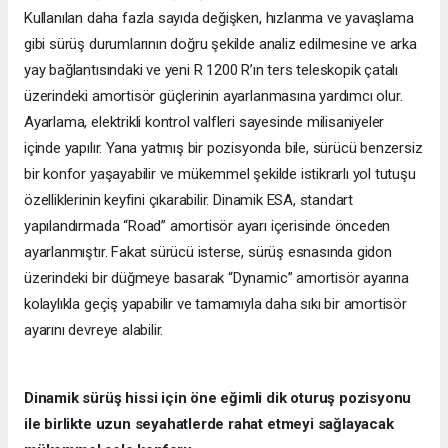
Kullanılan daha fazla sayıda değişken, hızlanma ve yavaşlama
gibi sürüş durumlarının doğru şekilde analiz edilmesine ve arka
yay bağlantısındaki ve yeni R 1200 R’ın ters teleskopik çatalı
üzerindeki amortisör güçlerinin ayarlanmasına yardımcı olur.
Ayarlama, elektrikli kontrol valfleri sayesinde milisaniyeler
içinde yapılır. Yana yatmış bir pozisyonda bile, sürücü benzersiz
bir konfor yaşayabilir ve mükemmel şekilde istikrarlı yol tutuşu
özelliklerinin keyfini çıkarabilir. Dinamik ESA, standart
yapılandırmada “Road” amortisör ayarı içerisinde önceden
ayarlanmıştır. Fakat sürücü isterse, sürüş esnasında gidon
üzerindeki bir düğmeye basarak “Dynamic” amortisör ayarına
kolaylıkla geçiş yapabilir ve tamamıyla daha sıkı bir amortisör
ayarını devreye alabilir.
Dinamik sürüş hissi için öne eğimli dik oturuş pozisyonu
ile birlikte uzun seyahatlerde rahat etmeyi sağlayacak