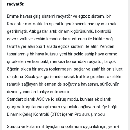
radyatör.
Emme havası giriş sistemi radyatör ve egzoz sistemi, bir
Roadster motosikletin spesifik gereksinimlerine uyumlu hale
getirilmiştir. Atık gazlar artık dinamik görünümlü, kontrollü
egzoz valfi ve keskin kenarlı arka susturucu ile birlikte sağ
tarafta yer alan 2’si 1 arada egzoz sistemi ile atılır. Yeniden
tasarlanmış bir hava kutusu, yeni bir şekle sahip hava emme
şnorkelleri ve kompakt, merkezi konumdaki radyatör, birçok
öğenin sıkıca bir araya toplanmasını sağlar ve zarif bir ön siluet
oluşturur. Sıcak yaz günlerinde sıkışık trafikte giderken özellikle
rahatlık sağlayan bir etmen de soğutma havasının, sürücünün
dizinin yanından tahliye edilmesidir.
Standart olarak ASC ve iki sürüş modu, bunlara ek olarak
çalışma koşullarına optimum uygunluk sağlayan isteğe bağlı
Dinamik Çekiş Kontrolü (DTC) içeren Pro sürüş modu.
Sürücü ve kullanım ihtiyaçlarına optimum uygunluk için, yeni R