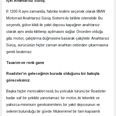
için Anahtarsız Sürüş.
R 1200 R aynı zamanda, fabrika teslimi seçenek olarak BMW
Motorrad Anahtarsız Sürüş Sistemi ile birlikte istenebilir. Bu
seçenek, gidon kilidi ile yakıt deposu kapağının anahtarsız
olarak aynı anda kilitlenip açılmasını sağlar. Önceden olduğu
gibi, motor, çalıştırma düğmesine basarak çalıştırılır. Anahtarsız
Sürüş, sürücünün hiçbir zaman anahtarı cebinden çıkarmasına
gerek bırakmaz.
Tasarım ve renk gamı
Roadster’ın geleceğinin burada olduğunu bir bakışta
göreceksiniz.
Başka hiçbir motosiklet nesli, bu yolculuk türünü bir Roadster
kadar saf bir şekilde yansıtamaz: bir motor, iki tekerlek ve
yalnızca minimum gereksinimlerin, bir yakıt deposunun ve
selenin bulunduğu bir gövde. Mükemmel bir tam kapsamlı