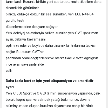
tanımlandı. Bununla birlikte yeni susturucu, motosikletlere daha
dinamik bir görünümle
birlikte, oldukça dolgun bir ses sunarken, yeni ECE R41-04
gürültü testi
düzenlemelerine de uyum sağlıyor.
Yeni debriyaj balatalarıyla birlikte sunulan yeni CVT şanzıman
ayarı, debriyaj kavramasını
optimize eder ve böylece daha dinamik bir hızlanma tepkisi
sağlar. Bu durum CVT'nin
şanzıman oranı değiştirilerek ve merkezkaç kuvveti ağırlığının
ince ayarı sayesinde elde
edilir.
Daha fazla konfor için yeni süspansiyon ve amortisör
ayarı.
Yeni C 650 Sport ve C 650 GT'nin süspansiyon yapısında, çelik
borulu köprü şasi ve salıncak yatağı bölümünde, dökme
alüminyumdan oluşan burulma dayanımına sahip bir hibrit