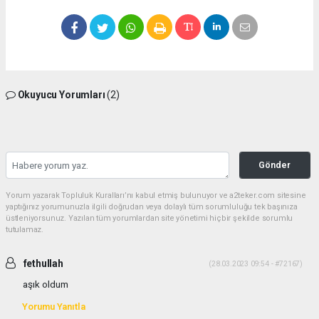
Okuyucu Yorumları
(2)
Gönder
Yorum yazarak Topluluk Kuralları’nı kabul etmiş bulunuyor ve a2teker.com sitesine
yaptığınız yorumunuzla ilgili doğrudan veya dolaylı tüm sorumluluğu tek başınıza
üstleniyorsunuz. Yazılan tüm yorumlardan site yönetimi hiçbir şekilde sorumlu
tutulamaz.
fethullah
(28.03.2023 09:54 - #72167)
aşık oldum
Yorumu Yanıtla