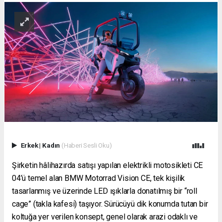
Erkek
|
Kadın
(Haberi Sesli Oku)
Şirketin hâlihazırda satışı yapılan elektrikli motosikleti CE
04’ü temel alan BMW Motorrad Vision CE, tek kişilik
tasarlanmış ve üzerinde LED ışıklarla donatılmış bir “roll
cage” (takla kafesi) taşıyor. Sürücüyü dik konumda tutan bir
koltuğa yer verilen konsept, genel olarak arazi odaklı ve