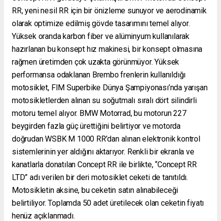
RR, yeni nesil RR için bir önizleme sunuyor ve aerodinamik
olarak optimize edilmiş gövde tasarımını temel alıyor.
Yüksek oranda karbon fiber ve alüminyum kullanılarak
hazırlanan bu konsept hız makinesi, bir konsept olmasına
rağmen üretimden çok uzakta görünmüyor. Yüksek
performansa odaklanan Brembo frenlerin kullanıldığı
motosiklet, FIM Superbike Dünya Şampiyonası’nda yarışan
motosikletlerden alınan su soğutmalı sıralı dört silindirli
motoru temel alıyor. BMW Motorrad, bu motorun 227
beygirden fazla güç ürettiğini belirtiyor ve motorda
doğrudan WSBK M 1000 RR’dan alınan elektronik kontrol
sistemlerinin yer aldığını aktarıyor. Renkli bir ekranla ve
kanatlarla donatılan Concept RR ile birlikte, “Concept RR
LTD” adı verilen bir deri motosiklet ceketi de tanıtıldı.
Motosikletin aksine, bu ceketin satın alınabileceği
belirtiliyor. Toplamda 50 adet üretilecek olan ceketin fiyatı
henüz açıklanmadı.