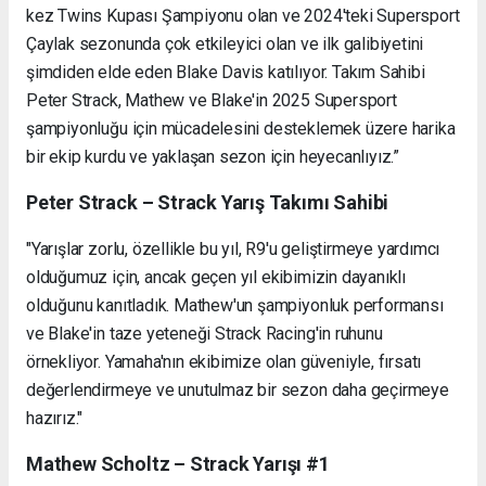
kez Twins Kupası Şampiyonu olan ve 2024'teki Supersport
Çaylak sezonunda çok etkileyici olan ve ilk galibiyetini
şimdiden elde eden Blake Davis katılıyor. Takım Sahibi
Peter Strack, Mathew ve Blake'in 2025 Supersport
şampiyonluğu için mücadelesini desteklemek üzere harika
bir ekip kurdu ve yaklaşan sezon için heyecanlıyız.”
Peter Strack – Strack Yarış Takımı Sahibi
"Yarışlar zorlu, özellikle bu yıl, R9'u geliştirmeye yardımcı
olduğumuz için, ancak geçen yıl ekibimizin dayanıklı
olduğunu kanıtladık. Mathew'un şampiyonluk performansı
ve Blake'in taze yeteneği Strack Racing'in ruhunu
örnekliyor. Yamaha'nın ekibimize olan güveniyle, fırsatı
değerlendirmeye ve unutulmaz bir sezon daha geçirmeye
hazırız."
Mathew Scholtz – Strack Yarışı #1