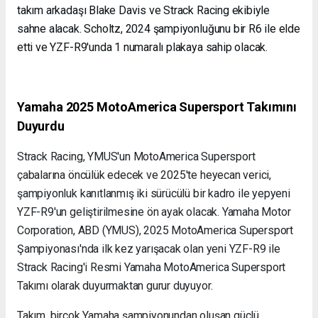
takım arkadaşı Blake Davis ve Strack Racing ekibiyle
sahne alacak. Scholtz, 2024 şampiyonluğunu bir R6 ile elde
etti ve YZF-R9'unda 1 numaralı plakaya sahip olacak.
Yamaha 2025 MotoAmerica Supersport Takımını
Duyurdu
Strack Racing, YMUS'un MotoAmerica Supersport
çabalarına öncülük edecek ve 2025'te heyecan verici,
şampiyonluk kanıtlanmış iki sürücülü bir kadro ile yepyeni
YZF-R9'un geliştirilmesine ön ayak olacak. Yamaha Motor
Corporation, ABD (YMUS), 2025 MotoAmerica Supersport
Şampiyonası'nda ilk kez yarışacak olan yeni YZF-R9 ile
Strack Racing'i Resmi Yamaha MotoAmerica Supersport
Takımı olarak duyurmaktan gurur duyuyor.
Takım, birçok Yamaha şampiyonundan oluşan güçlü