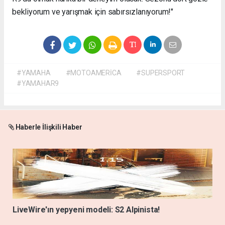
bekliyorum ve yarışmak için sabırsızlanıyorum!"
#YAMAHA
#MOTOAMERİCA
#SUPERSPORT
#YAMAHAR9
Haberle İlişkili Haber
LiveWire'ın yepyeni modeli: S2 Alpinista!