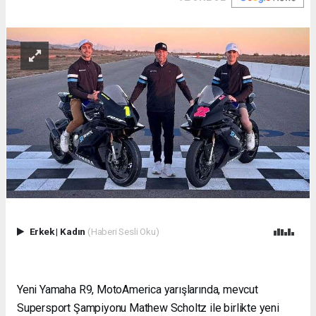
Erkek
|
Kadın
(Haberi Sesli Oku)
Yeni Yamaha R9, MotoAmerica yarışlarında, mevcut
Supersport Şampiyonu Mathew Scholtz ile birlikte yeni