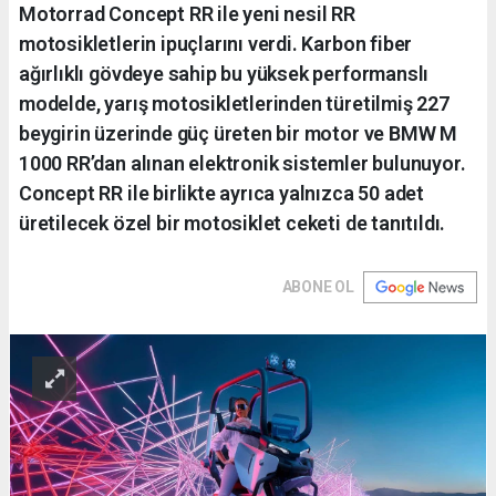
Motorrad Concept RR ile yeni nesil RR
motosikletlerin ipuçlarını verdi. Karbon fiber
ağırlıklı gövdeye sahip bu yüksek performanslı
modelde, yarış motosikletlerinden türetilmiş 227
beygirin üzerinde güç üreten bir motor ve BMW M
1000 RR’dan alınan elektronik sistemler bulunuyor.
Concept RR ile birlikte ayrıca yalnızca 50 adet
üretilecek özel bir motosiklet ceketi de tanıtıldı.
ABONE OL