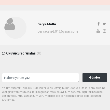
Derya Mutlu
deryaceliikk01@gmail.com
Okuyucu Yorumları
(0)
Gönder
Yorum yazarak Topluluk Kuralları’nı kabul etmiş bulunuyor ve a2teker.com sitesine
yaptığınız yorumunuzla ilgili doğrudan veya dolaylı tüm sorumluluğu tek başınıza
üstleniyorsunuz. Yazılan tüm yorumlardan site yönetimi hiçbir şekilde sorumlu
tutulamaz.